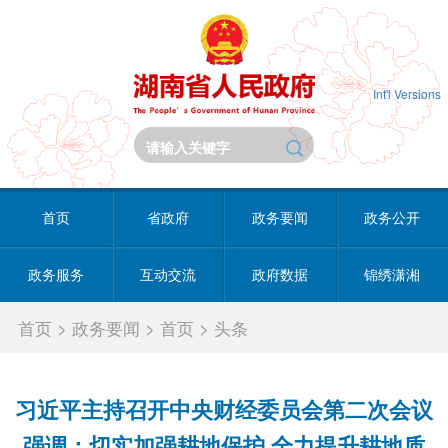
Int'l Versions
首页
省政府
政务要闻
政务公开
政务服务
互动交流
政府数据
锦绣潇湘
首页
>
政务要闻
>
首页
>
头条
习近平主持召开中央财经委员会第二次会议
强调：切实加强耕地保护 全力提升耕地质