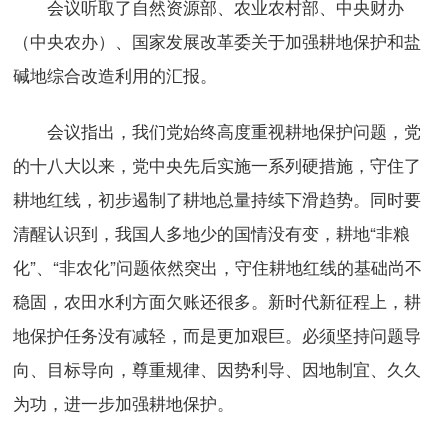
会议听取了自然资源部、农业农村部、中央财办
（中央农办）、国家发展改革委关于加强耕地保护和盐
碱地综合改造利用的汇报。
会议指出，我们党始终高度重视耕地保护问题，党
的十八大以来，党中央先后实施一系列硬措施，守住了
耕地红线，初步遏制了耕地总量持续下滑趋势。同时要
清醒认识到，我国人多地少的国情没有变，耕地“非粮
化”、“非农化”问题依然突出，守住耕地红线的基础尚不
稳固，农田水利方面欠账还很多。新时代新征程上，耕
地保护任务没有减轻，而是更加艰巨。必须坚持问题导
向、目标导向，尊重规律、因势利导、因地制宜、久久
为功，进一步加强耕地保护。