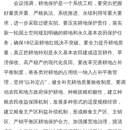
会议强调，耕地保护是一个系统工程，要突出把握
好量质并重、严格执法、系统推进、永续利用等重大要
求，进一步采取过硬实招。要压实耕地保护责任，落实
新一轮国土空间规划明确的耕地和永久基本农田保护任
务，确保18亿亩耕地红线决不突破。要全力提升耕地质
量，真正把耕地特别是永久基本农田建成适宜耕作、旱
涝保收、高产稳产的现代化良田。要改革完善耕地占补
平衡制度，将各类对耕地的占用统一纳入占补平衡管
理，坚持“以补定占”，健全补充耕地质量验收制度。要调
动农民和地方政府保护耕地、种粮抓粮积极性，建立种
粮农民收益保障机制，发展多种形式的适度规模经营，
建立粮食主产区利益补偿机制，形成粮食主产区、主销
区、产销平衡区耕地保护合力。加强撂荒地治理，摸清