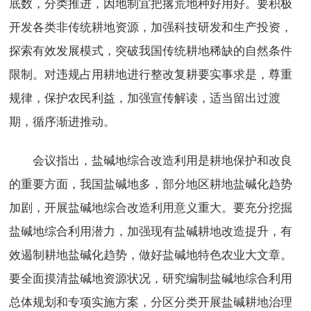
底数，分类推进，因地制宜把撂荒地种好用好。要积极
开发各类非传统耕地资源，加强科技研发和生产投资，
探索有效发展模式，突破我国传统耕地稀缺的自然条件
限制。对违规占用耕地进行整改复耕要实事求是，尊重
规律，保护农民利益，加强宣传解读，适当留出过渡
期，循序渐进推动。
会议指出，盐碱地综合改造利用是耕地保护和改良
的重要方面，我国盐碱地多，部分地区耕地盐碱化趋势
加剧，开展盐碱地综合改造利用意义重大。要充分挖掘
盐碱地综合利用潜力，加强现有盐碱耕地改造提升，有
效遏制耕地盐碱化趋势，做好盐碱地特色农业大文章。
要全面摸清盐碱地资源状况，研究编制盐碱地综合利用
总体规划和专项实施方案，分区分类开展盐碱耕地治理