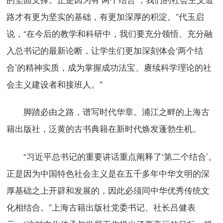
路才有更为坚实的基础，有更加深厚的积淀。”代玉启
说，“在今后的教学和科研中，我们要充分领悟、充分融
入总书记的最新论断，让学生们更加深刻体会‘两个结
合’的精神实质，成为掌握成功法宝、赓续科学理论的社
会主义建设者和接班人。”
脚踏必由之路，谱写时代华章。浦江之畔的上海古
籍出版社，泛黄的古书典籍在新时代焕发蓬勃生机。
“习近平总书记的重要讲话重点阐释了‘第二个结合’。
正是因为中国特色社会主义是在五千多年中华文明的深
厚基础之上开辟和发展的，因此必须同中华优秀传统文
化相结合。”上海古籍出版社党委书记、社长吕健表