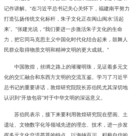
记作讲解。“在习近平总书记关心关怀下，福建南平努力
打造弘扬传统文化标杆，朱子文化正在闽山闽水‘活起
来’。”张建光说，“我们要进一步激活朱子文化的生命
力，把它同马克思主义中国化时代化结合起来，鼓舞人
民群众取得物质文明和精神文明的更大成就。”
中国敦煌，丝绸之路上的璀璨明珠，见证着多元文
化的交汇融合和东西方文明的交流互鉴。学习了习近平
总书记的重要讲话，敦煌研究院院长苏伯民尤其深切地
认识到“开放包容”对于中华文明的深远意义。
苏伯民表示，接下来要利用敦煌研究院在壁画、土
遗址、文物数字化等领域先进的理念、技术，进一步发
挥多元文化交流荟萃的特点，以海纳百川、积极自信的