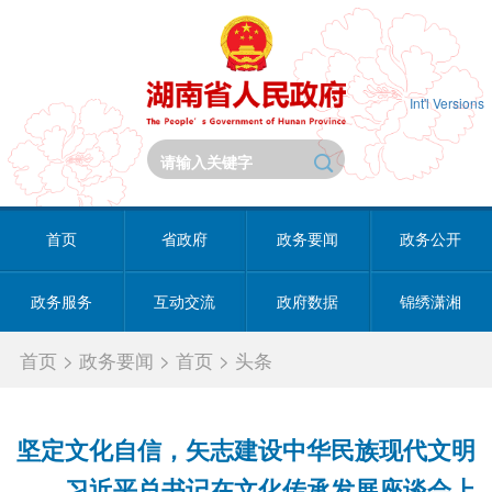
Int'l Versions
首页
省政府
政务要闻
政务公开
政务服务
互动交流
政府数据
锦绣潇湘
首页
>
政务要闻
>
首页
>
头条
坚定文化自信，矢志建设中华民族现代文明
——习近平总书记在文化传承发展座谈会上