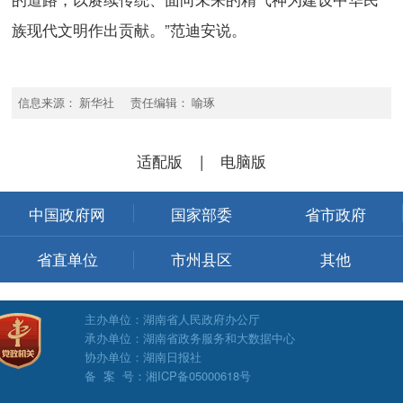
族现代文明作出贡献。”范迪安说。
信息来源： 新华社 责任编辑： 喻琢
适配版
|
电脑版
中国政府网
国家部委
省市政府
省直单位
市州县区
其他
主办单位：湖南省人民政府办公厅
承办单位：湖南省政务服务和大数据中心
协办单位：湖南日报社
备 案 号：湘ICP备05000618号