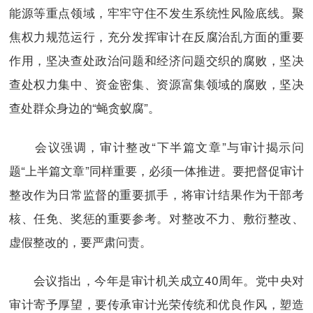
能源等重点领域，牢牢守住不发生系统性风险底线。聚
焦权力规范运行，充分发挥审计在反腐治乱方面的重要
作用，坚决查处政治问题和经济问题交织的腐败，坚决
查处权力集中、资金密集、资源富集领域的腐败，坚决
查处群众身边的“蝇贪蚁腐”。
会议强调，审计整改“下半篇文章”与审计揭示问
题“上半篇文章”同样重要，必须一体推进。要把督促审计
整改作为日常监督的重要抓手，将审计结果作为干部考
核、任免、奖惩的重要参考。对整改不力、敷衍整改、
虚假整改的，要严肃问责。
会议指出，今年是审计机关成立40周年。党中央对
审计寄予厚望，要传承审计光荣传统和优良作风，塑造