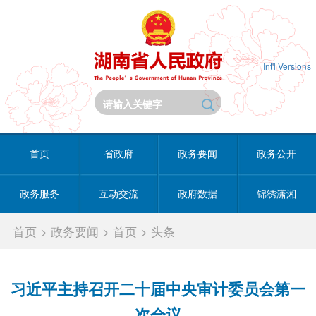
Int'l Versions
首页
省政府
政务要闻
政务公开
政务服务
互动交流
政府数据
锦绣潇湘
首页
>
政务要闻
>
首页
>
头条
习近平主持召开二十届中央审计委员会第一
次会议