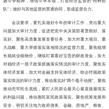
扬斗争精神，增强斗争本领，打造经济监督的“特种部
队”；做好与其他监督的贯通协同，形成监督合力。
会议要求，要扎实做好今年的审计工作，突出重大
问题加大审计力度，促进把党中央决策部署贯彻好、落
实好。聚焦高质量发展首要任务，加大对重大项目、重
大战略、重大举措落实落地情况的监督力度。聚焦稳增
长稳就业稳物价，继续盯紧看好宝贵的财政资金，加大
对稳经济一揽子政策措施落实情况的审计力度。聚焦实
体经济发展，加大对金融支持实体经济、助企纾困政策
落实情况的审计力度，推动落实好“两个毫不动摇”。聚焦
推动兜牢民生底线，紧盯人民群众最关心最直接最现实
的利益问题，推动惠民富民政策落实。聚焦统筹发展和
安全，密切关注地方政府债务、金融、房地产、粮食、