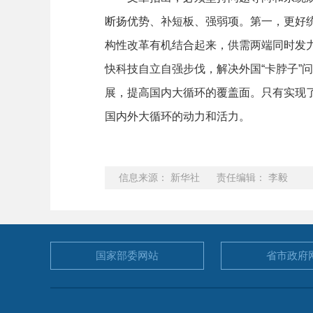
断扬优势、补短板、强弱项。第一，更好
构性改革有机结合起来，供需两端同时发
快科技自立自强步伐，解决外国“卡脖子”
展，提高国内大循环的覆盖面。只有实现
国内外大循环的动力和活力。
信息来源： 新华社 责任编辑： 李毅
国家部委
网站
省市政府