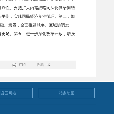
可靠性。要把扩大内需战略同深化供给侧结
态平衡，实现国民经济良性循环。第二，加
基础。第四，全面推进城乡、区域协调发
能更足。第五，进一步深化改革开放，增强
打印
收藏
州县区
网站
站点地图