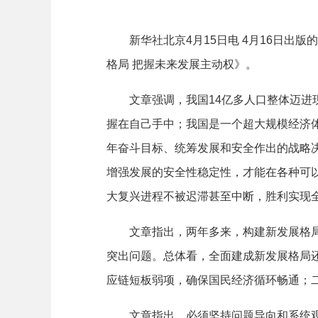
新华社北京4月15日电 4月16日出版
格局 把握未来发展主动权》。
文章强调，我国14亿多人口整体迈进现
握在自己手中；我国是一个超大规模经济
年奋斗目标、统筹发展和安全作出的战略
增强发展的安全性稳定性，才能在各种可
大复兴进程不被迟滞甚至中断，胜利实现
文章指出，两年多来，构建新发展格局扎
突出问题。总体看，全面建成新发展格局
应链短板弱项，确保国民经济循环畅通；
文章指出，必须坚持问题导向和系统观念