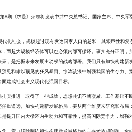
的第8期《求是》杂志将发表中共中央总书记、国家主席、中央
代化社会，规模超过现有发达国家人口的总和，其艰巨性和复
体，而超大规模经济体可以也必须内部可循环。事实充分证明，
决策，是把握未来发展主动权的战略部署。我们只有加快构建新
以预见和难以预见的狂风暴雨、惊涛骇浪中增强我国的生存力、
全面建成社会主义现代化强国目标。
实推进，取得了一些成效，思想共识不断凝聚、工作基础不断
还任重道远。加快构建新发展格局，要从两个维度来研究和布局
二是提升国内大循环内生动力和可靠性，提高国际竞争力，增强
，着力破除制约加快构建新发展格局的主要矛盾和问题，全面