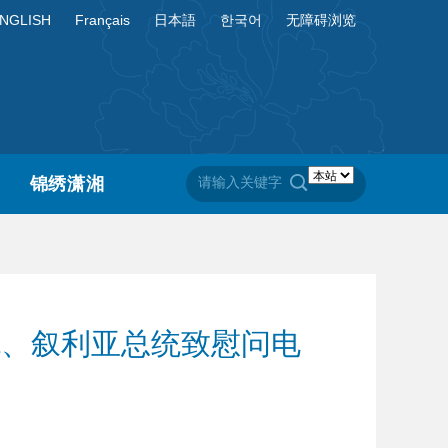
NGLISH
Français
日本語
한국어
无障碍浏览
锦绣潇湘
统、叙利亚总统致慰问电