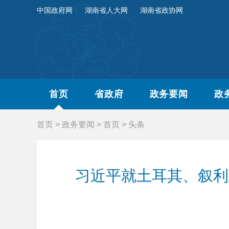
中国政府网
湖南省人大网
湖南省政协网
首页
省政府
政务要闻
政
首页
>
政务要闻
>
首页
>
头条
习近平就土耳其、叙利