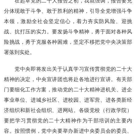
在起草党的二十大报告之初，我就强调，报告要充
分体现敢于斗争、敢于胜利的精神，引导全党增强斗争
本领，激励全社会坚定信心，着力夯实防风险、迎挑
战、抗打压的实力。要发扬斗争精神，勇于面对各种风
险挑战，勇于克服各种困难，坚定不移把党中央决策部
署落到实处。
党中央即将发出关于认真学习宣传贯彻党的二十大
精神的决定，中央宣讲团也将赴各地进行宣讲。有关部
门要细化工作方案，推动党的二十大精神进机关、进企
事业单位、进城乡社区、进校园、进军营、进各类新经
济组织和新社会组织、进网站。各级党校（行政学院）
要把学习贯彻党的二十大精神作为干部培训的主要内
容。按照惯例，党中央要举办新进中央委员会的委员、