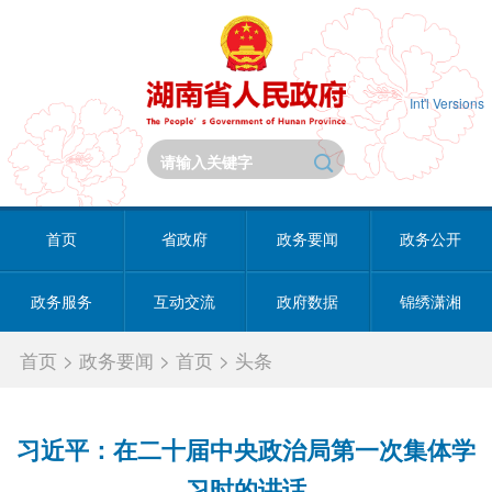
Int'l Versions
首页
省政府
政务要闻
政务公开
政务服务
互动交流
政府数据
锦绣潇湘
首页
>
政务要闻
>
首页
>
头条
习近平：在二十届中央政治局第一次集体学
习时的讲话