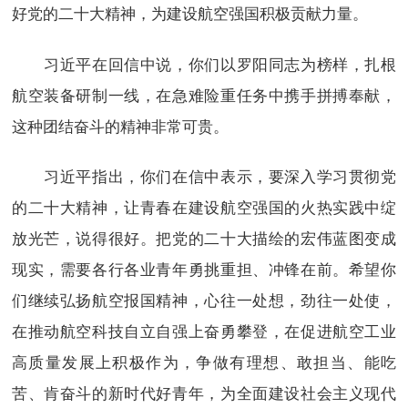
好党的二十大精神，为建设航空强国积极贡献力量。
习近平在回信中说，你们以罗阳同志为榜样，扎根
航空装备研制一线，在急难险重任务中携手拼搏奉献，
这种团结奋斗的精神非常可贵。
习近平指出，你们在信中表示，要深入学习贯彻党
的二十大精神，让青春在建设航空强国的火热实践中绽
放光芒，说得很好。把党的二十大描绘的宏伟蓝图变成
现实，需要各行各业青年勇挑重担、冲锋在前。希望你
们继续弘扬航空报国精神，心往一处想，劲往一处使，
在推动航空科技自立自强上奋勇攀登，在促进航空工业
高质量发展上积极作为，争做有理想、敢担当、能吃
苦、肯奋斗的新时代好青年，为全面建设社会主义现代