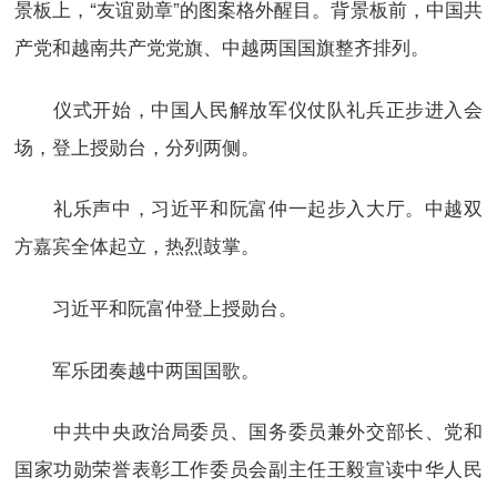
景板上，“友谊勋章”的图案格外醒目。背景板前，中国共
产党和越南共产党党旗、中越两国国旗整齐排列。
仪式开始，中国人民解放军仪仗队礼兵正步进入会
场，登上授勋台，分列两侧。
礼乐声中，习近平和阮富仲一起步入大厅。中越双
方嘉宾全体起立，热烈鼓掌。
习近平和阮富仲登上授勋台。
军乐团奏越中两国国歌。
中共中央政治局委员、国务委员兼外交部长、党和
国家功勋荣誉表彰工作委员会副主任王毅宣读中华人民