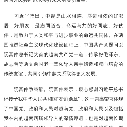
习近平指出，中越是山水相连、唇齿相依的好邻
居、好朋友，是志同道合、命运与共的好同志、好伙
伴，是致力于人类和平与进步事业的命运共同体。在两
国推进社会主义现代化建设征程上，中国共产党愿同以
阮富仲总书记为首的越南共产党一道，传承好毛泽东、
胡志明等两党两国老一辈领导人亲手缔造和精心培育的
传统友谊，共同引领中越关系取得更大发展。
阮富仲致答辞。阮富仲表示，衷心感谢习近平总书
记授予我中华人民共和国“友谊勋章”，这一崇高荣誉体现
了中国党、政府和人民对越南党、政府和人民以及包括
我在内的越南历届领导人的深情厚谊，也是对越南长期