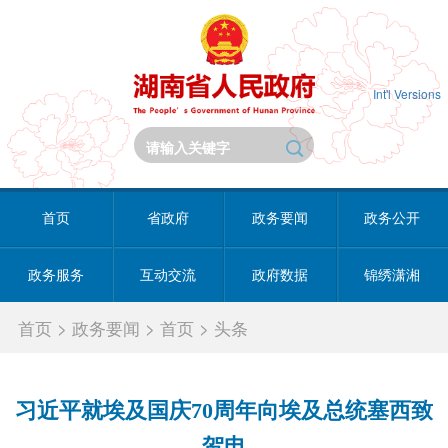
Int'l Versions
首页
省政府
政务要闻
政务公开
政务服务
互动交流
政府数据
锦绣潇湘
首页
>
政务要闻
>
首页
>
头条
习近平就埃及国庆70周年向埃及总统塞西致
贺电