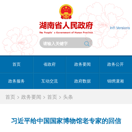
Int'l Versions
首页
省政府
政务要闻
政务公开
政务服务
互动交流
政府数据
锦绣潇湘
首页
>
政务要闻
>
首页
>
头条
习近平给中国国家博物馆老专家的回信