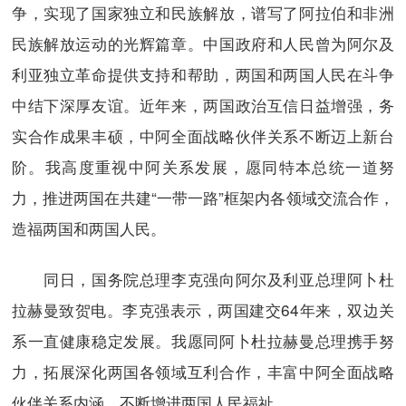
争，实现了国家独立和民族解放，谱写了阿拉伯和非洲
民族解放运动的光辉篇章。中国政府和人民曾为阿尔及
利亚独立革命提供支持和帮助，两国和两国人民在斗争
中结下深厚友谊。近年来，两国政治互信日益增强，务
实合作成果丰硕，中阿全面战略伙伴关系不断迈上新台
阶。我高度重视中阿关系发展，愿同特本总统一道努
力，推进两国在共建“一带一路”框架内各领域交流合作，
造福两国和两国人民。
同日，国务院总理李克强向阿尔及利亚总理阿卜杜
拉赫曼致贺电。李克强表示，两国建交64年来，双边关
系一直健康稳定发展。我愿同阿卜杜拉赫曼总理携手努
力，拓展深化两国各领域互利合作，丰富中阿全面战略
伙伴关系内涵，不断增进两国人民福祉。