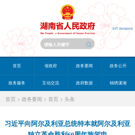
Int'l Versions
首页
省政府
政务要闻
政务公开
政务服务
互动交流
政府数据
锦绣潇湘
首页
>
政务要闻
>
首页
>
头条
习近平向阿尔及利亚总统特本就阿尔及利亚
独立革命胜利60周年致贺电