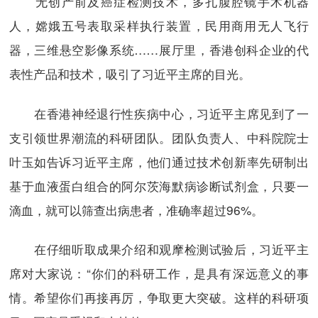
无创产前及癌症检测技术，多孔腹腔镜手术机器
人，嫦娥五号表取采样执行装置，民用商用无人飞行
器，三维悬空影像系统……展厅里，香港创科企业的代
表性产品和技术，吸引了习近平主席的目光。
在香港神经退行性疾病中心，习近平主席见到了一
支引领世界潮流的科研团队。团队负责人、中科院院士
叶玉如告诉习近平主席，他们通过技术创新率先研制出
基于血液蛋白组合的阿尔茨海默病诊断试剂盒，只要一
滴血，就可以筛查出病患者，准确率超过96%。
在仔细听取成果介绍和观摩检测试验后，习近平主
席对大家说：“你们的科研工作，是具有深远意义的事
情。希望你们再接再厉，争取更大突破。这样的科研项