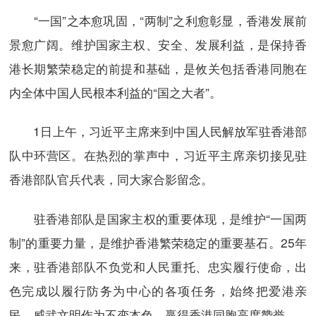
“一国”之本愈巩固，“两制”之利愈彰显，香港发展前
景愈广阔。维护国家主权、安全、发展利益，是保持香
港长期繁荣稳定的前提和基础，是攸关包括香港同胞在
内全体中国人民根本利益的“国之大者”。
1日上午，习近平主席来到中国人民解放军驻香港部
队中环营区。在热烈的掌声中，习近平主席亲切接见驻
香港部队官兵代表，同大家合影留念。
驻香港部队是国家主权的重要体现，是维护“一国两
制”的重要力量，是维护香港繁荣稳定的重要基石。25年
来，驻香港部队不负党和人民重托、忠实履行使命，出
色完成以履行防务为中心的各项任务，始终把爱港亲
民、威武文明作为不变本色，赢得香港同胞高度赞誉。