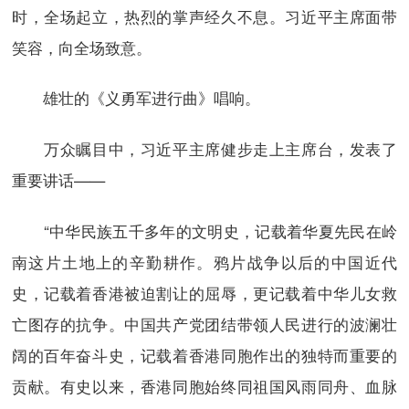
时，全场起立，热烈的掌声经久不息。习近平主席面带
笑容，向全场致意。
雄壮的《义勇军进行曲》唱响。
万众瞩目中，习近平主席健步走上主席台，发表了
重要讲话——
“中华民族五千多年的文明史，记载着华夏先民在岭
南这片土地上的辛勤耕作。鸦片战争以后的中国近代
史，记载着香港被迫割让的屈辱，更记载着中华儿女救
亡图存的抗争。中国共产党团结带领人民进行的波澜壮
阔的百年奋斗史，记载着香港同胞作出的独特而重要的
贡献。有史以来，香港同胞始终同祖国风雨同舟、血脉