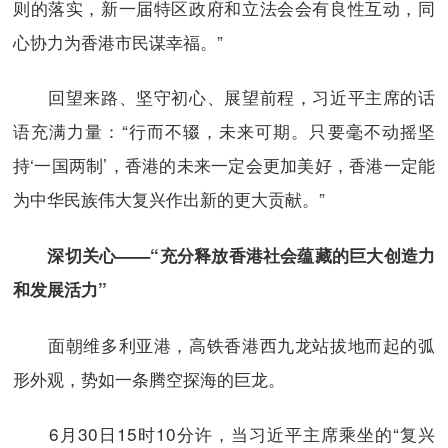
则的落实，新一届特区政府和立法会会有良性互动，同
心协力为香港市民谋幸福。”
回望来路、坚守初心、展望前程，习近平主席的话
语充满力量：“行而不辍，未来可期。只要毫不动摇坚
持‘一国两制’，香港的未来一定会更加美好，香港一定能
为中华民族伟大复兴作出新的更大贡献。”
深切关心——“充分释放香港社会蕴藏的巨大创造力
和发展活力”
面朝维多利亚港，高铁香港西九龙站拔地而起的弧
形外观，势如一条腾空探海的巨龙。
6月30日15时10分许，当习近平主席乘坐的“复兴