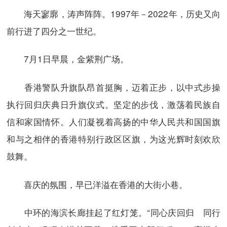
海天寥廓，涛声阵阵。1997年－2022年，历史又向
前行进了四分之一世纪。
7月1日早晨，金紫荆广场。
香港警队升旗队昂首挺胸，迈着正步，以中式步操
执行回归庆典日升旗仪式。坚定的步伐，激荡着民族自
信和家国情怀。人们凝视着高扬的中华人民共和国国旗
和与之相伴的香港特别行政区区旗，为这光辉时刻欢欣
鼓舞。
喜庆的氛围，早已洋溢在香港的大街小巷。
中环的海滨长廊挂起了红灯笼。“同心庆回归 同行