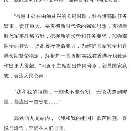
“香港正处在由治及兴的关键时期，驻香港部队任务
繁重、责任重大。要贯彻新时代党的强军思想，贯彻新
时代军事战略方针，把握新的形势和任务要求，加强部
队全面建设，提高履行使命能力，为维护国家安全和香
港长期繁荣稳定，为推进‘一国两制’实践在香港行稳致远
作出更大贡献。”习近平主席发出铿锵号令，彰显国家意
志，表达人民心声。
“我和我的祖国，一刻也不能分割。无论我走到哪
里，都流出一首赞歌……”
高铁西九龙站内，《我和我的祖国》歌声回荡。喜
悦与难舍，奔涌在人们心间。