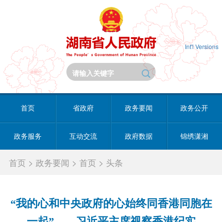
Int'l Versions
首页
省政府
政务要闻
政务公开
政务服务
互动交流
政府数据
锦绣潇湘
首页
>
政务要闻
>
首页
>
头条
“我的心和中央政府的心始终同香港同胞在
一起”——习近平主席视察香港纪实