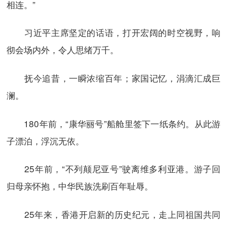
相连。”
习近平主席坚定的话语，打开宏阔的时空视野，响
彻会场内外，令人思绪万千。
抚今追昔，一瞬浓缩百年；家国记忆，涓滴汇成巨
澜。
180年前，“康华丽号”船舱里签下一纸条约。从此游
子漂泊，浮沉无依。
25年前，“不列颠尼亚号”驶离维多利亚港。游子回
归母亲怀抱，中华民族洗刷百年耻辱。
25年来，香港开启新的历史纪元，走上同祖国共同