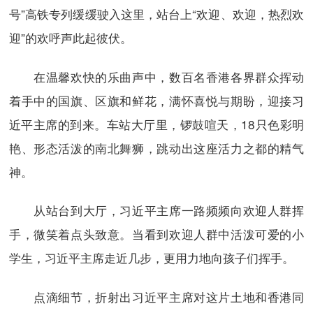
号”高铁专列缓缓驶入这里，站台上“欢迎、欢迎，热烈欢
迎”的欢呼声此起彼伏。
在温馨欢快的乐曲声中，数百名香港各界群众挥动
着手中的国旗、区旗和鲜花，满怀喜悦与期盼，迎接习
近平主席的到来。车站大厅里，锣鼓喧天，18只色彩明
艳、形态活泼的南北舞狮，跳动出这座活力之都的精气
神。
从站台到大厅，习近平主席一路频频向欢迎人群挥
手，微笑着点头致意。当看到欢迎人群中活泼可爱的小
学生，习近平主席走近几步，更用力地向孩子们挥手。
点滴细节，折射出习近平主席对这片土地和香港同