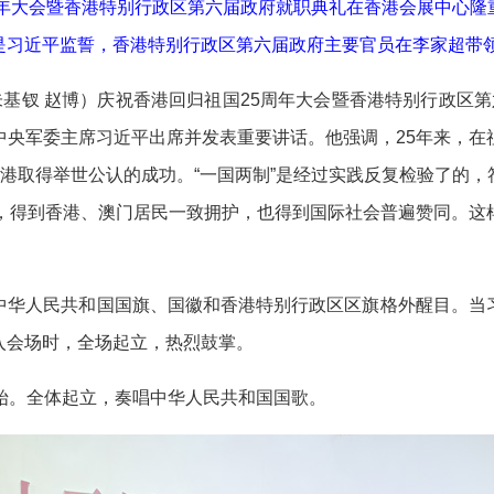
年大会暨香港特别行政区第六届政府就职典礼在香港会展中心隆
习近平监誓，香港特别行政区第六届政府主要官员在李家超带领
基钗 赵博）庆祝香港回归祖国25周年大会暨香港特别行政区
中央军委主席习近平出席并发表重要讲话。他强调，25年来，在
香港取得举世公认的成功。“一国两制”是经过实践反复检验了的
持，得到香港、澳门居民一致拥护，也得到国际社会普遍赞同。这
华人民共和国国旗、国徽和香港特别行政区区旗格外醒目。当习
入会场时，全场起立，热烈鼓掌。
。全体起立，奏唱中华人民共和国国歌。