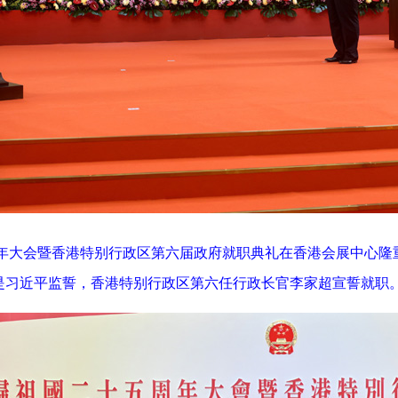
年大会暨香港特别行政区第六届政府就职典礼在香港会展中心隆
习近平监誓，香港特别行政区第六任行政长官李家超宣誓就职。