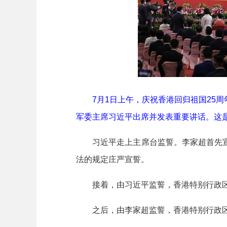
7月1日上午，庆祝香港回归祖国25周
军委主席习近平出席并发表重要讲话。这是
习近平走上主席台监誓。李家超首先宣
法的规定庄严宣誓。
接着，由习近平监誓，香港特别行政区
之后，由李家超监誓，香港特别行政区