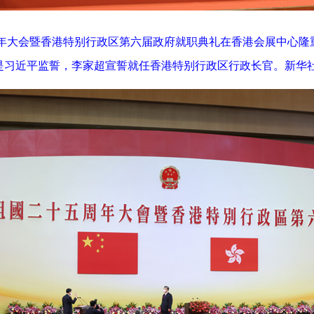
年大会暨香港特别行政区第六届政府就职典礼在香港会展中心隆
习近平监誓，李家超宣誓就任香港特别行政区行政长官。新华社