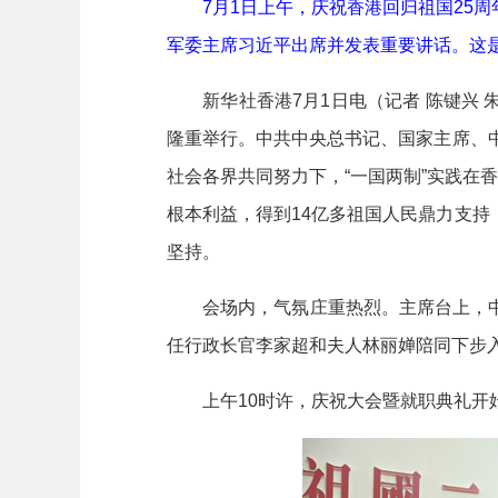
7月1日上午，庆祝香港回归祖国25周
军委主席习近平出席并发表重要讲话。这是
新华社香港7月1日电（记者 陈键兴 朱
隆重举行。中共中央总书记、国家主席、
社会各界共同努力下，“一国两制”实践在
根本利益，得到14亿多祖国人民鼎力支
坚持。
会场内，气氛庄重热烈。主席台上，中
任行政长官李家超和夫人林丽婵陪同下步
上午10时许，庆祝大会暨就职典礼开始