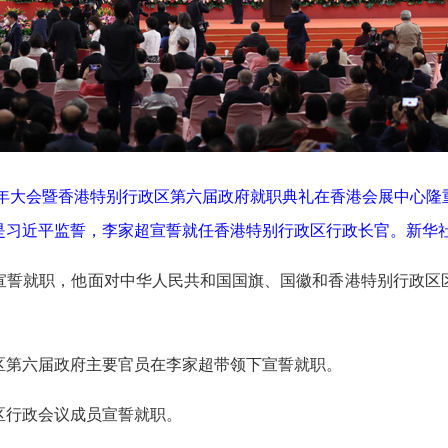
年大会暨香港特别行政区第六届政府就职典礼在香港会展中心隆
习近平监誓，李家超宣誓就任香港特别行政区行政长官。新华社
誓就职，他面对中华人民共和国国旗、国徽和香港特别行政区区
第六届政府主要官员在李家超带领下宣誓就职。
行政会议成员宣誓就职。