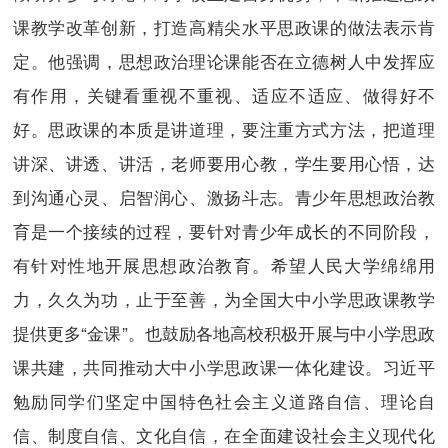
课教学改革创新，打造高精尖水平思政课的做法表示肯
定。他强调，思想政治理论课能否在立德树人中发挥应
有作用，关键看重视不重视、适应不适应、做得好不
好。思政课的本质是讲道理，要注重方式方法，把道理
讲深、讲透、讲活，老师要用心教，学生要用心悟，达
到沟通心灵、启智润心、激扬斗志。青少年思想政治教
育是一个接续的过程，要针对青少年成长的不同阶段，
有针对性地开展思想政治教育。希望人民大学绵绵用
力，久久为功，止于至善，为全国大中小学思政课教学
提供更多“金课”。也鼓励各地高校积极开展与中小学思政
课共建，共同推动大中小学思政课一体化建设。习近平
勉励同学们坚定中国特色社会主义道路自信、理论自
信、制度自信、文化自信，在全面建设社会主义现代化