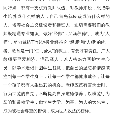
同特点，都有一支优秀教师队伍。对教师来说，想把学
生培养成什么样的人，自己首先就应该成为什么样的
人。培养社会主义建设者和接班人，迫切需要我们的教
师既精通专业知识、做好“经师”，又涵养德行、成为“人
师”，努力做精于“传道授业解惑”的“经师”和“人师”的统一
者。教育是一门“仁而爱人”的事业，有爱才有责任。广大
教师要严爱相济、润己泽人，以人格魅力呵护学生心
灵，以学术造诣开启学生智慧，把自己的温暖和情感倾
注到每一个学生身上，让每一个学生都健康成长，让每
一个孩子都有人生出彩的机会。老师应该有言为士则、
行为世范的自觉，不断提高自身道德修养，以模范行为
影响和带动学生，做学生为学、为事、为人的大先生，
成为被社会尊重的楷模，成为世人效法的榜样。