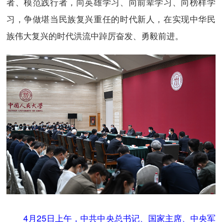
者、模范践行者，向英雄学习、向前辈学习、向榜样学
习，争做堪当民族复兴重任的时代新人，在实现中华民
族伟大复兴的时代洪流中踔厉奋发、勇毅前进。
4月25日上午，中共中央总书记、国家主席、中央军