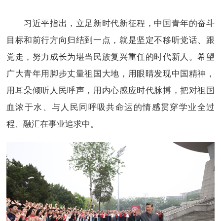
习近平指出，立足新时代新征程，中国青年的奋斗
目标和前行方向归结到一点，就是坚定不移听党话、跟
党走，努力成长为堪当民族复兴重任的时代新人。希望
广大青年用脚步丈量祖国大地，用眼睛发现中国精神，
用耳朵倾听人民呼声，用内心感应时代脉搏，把对祖国
血浓于水、与人民同呼吸共命运的情感贯穿学业全过
程、融汇在事业追求中。