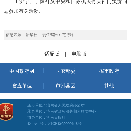
王沪宁、丁薛祥及中央和国家机关有关部门负责同
志参加有关活动。
信息来源： 新华社 责任编辑： 范博洋
适配版
|
电脑版
中国政府网
国家部委
省市政府
省直单位
市州县区
其他
主办单位：湖南省人民政府办公厅
承办单位：湖南省政务服务和大数据中心
协办单位：湖南日报社
备 案 号：湘ICP备05000618号