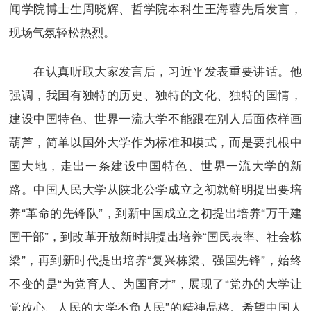
闻学院博士生周晓辉、哲学院本科生王海蓉先后发言，
现场气氛轻松热烈。
在认真听取大家发言后，习近平发表重要讲话。他
强调，我国有独特的历史、独特的文化、独特的国情，
建设中国特色、世界一流大学不能跟在别人后面依样画
葫芦，简单以国外大学作为标准和模式，而是要扎根中
国大地，走出一条建设中国特色、世界一流大学的新
路。中国人民大学从陕北公学成立之初就鲜明提出要培
养“革命的先锋队”，到新中国成立之初提出培养“万千建
国干部”，到改革开放新时期提出培养“国民表率、社会栋
梁”，再到新时代提出培养“复兴栋梁、强国先锋”，始终
不变的是“为党育人、为国育才”，展现了“党办的大学让
党放心、人民的大学不负人民”的精神品格。希望中国人