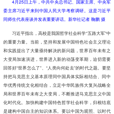
4月25日上午，中共中央总书记、国家主席、中央军
委主席习近平来到中国人民大学考察调研。这是习近平
同师生代表座谈并发表重要讲话。新华社记者 鞠鹏 摄
习近平指出，高校是我国哲学社会科学“五路大军”中
的重要力量。当前，坚持和发展中国特色社会主义理论
和实践提出了大量亟待解决的新问题，世界百年未有之
大变局加速演进，世界进入新的动荡变革期，迫切需要
回答好“世界怎么了”、“人类向何处去”的时代之题。要坚
持把马克思主义基本原理同中国具体实际相结合、同中
华优秀传统文化相结合，立足中华民族伟大复兴战略全
局和世界百年未有之大变局，不断推进马克思主义中国
化时代化。加快构建中国特色哲学社会科学，归根结底
是建构中国自主的知识体系。要以中国为观照、以时代