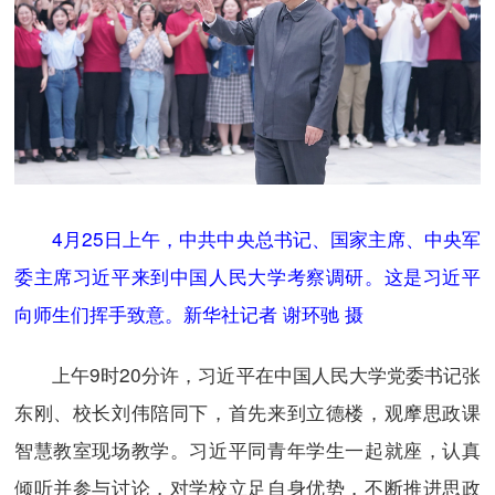
4月25日上午，中共中央总书记、国家主席、中央军
委主席习近平来到中国人民大学考察调研。这是习近平
向师生们挥手致意。新华社记者 谢环驰 摄
上午9时20分许，习近平在中国人民大学党委书记张
东刚、校长刘伟陪同下，首先来到立德楼，观摩思政课
智慧教室现场教学。习近平同青年学生一起就座，认真
倾听并参与讨论，对学校立足自身优势，不断推进思政