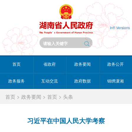
Int'l Versions
首页
省政府
政务要闻
政务公开
政务服务
互动交流
政府数据
锦绣潇湘
首页
>
政务要闻
>
首页
>
头条
习近平在中国人民大学考察