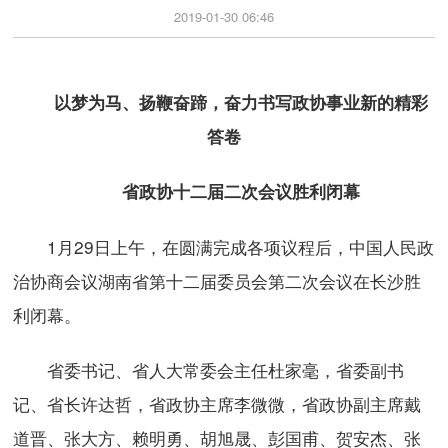
2019-01-30 06:46
以梦为马、扬鞭奋蹄，奋力书写政协事业新的精彩
答卷
省政协十二届二次会议胜利闭幕
1月29日上午，在圆满完成各项议程后，中国人民政
治协商会议湖南省第十二届委员会第二次会议在长沙胜
利闭幕。
省委书记、省人大常委会主任杜家毫，省委副书
记、省长许达哲，省政协主席李微微，省政协副主席戴
道晋、张大方、赖明勇、胡旭晟、彭国甫、贺安杰、张