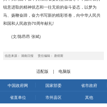
锐意进取的精神状态和一往无前的奋斗姿态，以梦为
马、扬鞭奋蹄，奋力书写新的精彩答卷，向中华人民共
和国和人民政协70周年献礼!
(文/陈昂昂 张斌)
信息来源： 湖南日报 责任编辑： 唐煜斯
适配版
|
电脑版
中国政府网
国家部委
省市政府
省直单位
市州县区
其他