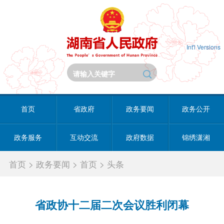
Int'l Versions
首页
省政府
政务要闻
政务公开
政务服务
互动交流
政府数据
锦绣潇湘
首页
>
政务要闻
>
首页
>
头条
省政协十二届二次会议胜利闭幕