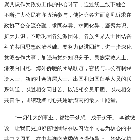
聚共识作为政协工作的中心环节，通过线上线下融合，
不断扩大公民有序政治参与，使社会各方面意见诉求在
政协平台交流交融，求同存异、求同化异，凝聚共识、
扩大共识，不断巩固各党派团体、各族各界人士团结奋
斗的共同思想政治基础。要努力促进团结，进一步深化
党派合作共事，加强与党外知识分子、民族宗教人士、
港澳台同胞、海外侨胞的团结联谊，密切与非公有制经
济人士、新的社会阶层人士、出国和归国留学人员的联
系沟通，以道相交同甘苦、以诚相交见肝胆、以志相交
共奋斗，团结凝聚同心共建新湖南的最大正能量。
“一切伟大的事业，都始于梦想、成于实干。”李微微
说，让我们更加紧密地团结在以习近平同志为核心的中
共中央周围，在中共湖南省委的坚强领导下，始终保持