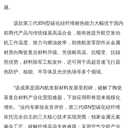
越。
该款第三代iBN型碳化硅纤维耐热能力大幅优于国内
前两代产品与传统镍基高温合金，能有效提升航空发动
机工作温度、推力与燃油效率，助推航发零部件从金属
材质向陶瓷复合材料升级。凭借耐高温、抗蠕变、抗辐
照优势，材料除军工航发外，还可用于高超音速飞行器
热防护、核能、半导体及光伏热场等多个领域。
“该成果是国内航发新材料发展里程碑，破解了陶瓷
基复合材料产业化受阻难题，下游应用即将迎来规模化
增长。”业内专家徐友良评价，第三代iBN型碳化硅纤维
依托完全自主的三大核心技术实现突围：独家金属元素
掺杂工艺，破解纤维高温失效难题；采用空气交联产业