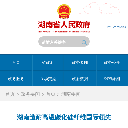
Int'l Versions
首页
省政府
政务要闻
政务公开
政务服务
互动交流
政府数据
锦绣潇湘
首页
>
政务要闻
>
首页
>
湖南要闻
湖南造耐高温碳化硅纤维国际领先