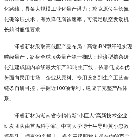
化路线，具备大规模工业化量产潜力；攻克原位生长氮
化硼涂层技术，有效降低腐蚀速率，可满足航空发动机
长航时服役要求。
泽睿新材采取高低配产品布局：高端iBN型纤维实现
吨级量产，跻身全球顶尖量产第一梯队；经济型掺杂碳
化硅建成国内单线最大年产20吨生产线，依靠低成本优
势面向民用市场。企业从原料、专用设备到生产工艺全
链条自研可控，手握近100项专利，建成了完整产品体
系。
泽睿新材为湖南省专精特新“小巨人”高新技术企业，
研发团队由首席科学家、中南大学博士生导师黄小忠教
授带队，拥有23名博士、多名高级职称人员在内的百余