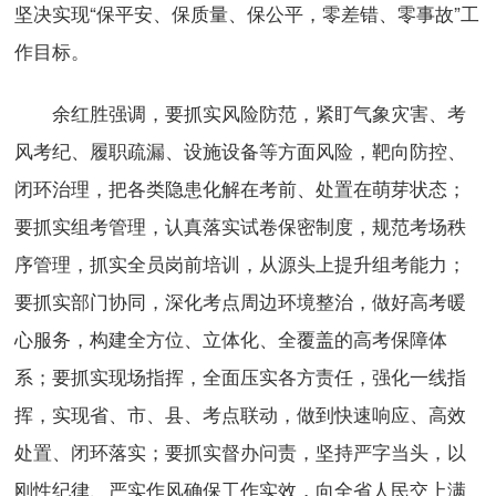
坚决实现“保平安、保质量、保公平，零差错、零事故”工
作目标。
余红胜强调，要抓实风险防范，紧盯气象灾害、考
风考纪、履职疏漏、设施设备等方面风险，靶向防控、
闭环治理，把各类隐患化解在考前、处置在萌芽状态；
要抓实组考管理，认真落实试卷保密制度，规范考场秩
序管理，抓实全员岗前培训，从源头上提升组考能力；
要抓实部门协同，深化考点周边环境整治，做好高考暖
心服务，构建全方位、立体化、全覆盖的高考保障体
系；要抓实现场指挥，全面压实各方责任，强化一线指
挥，实现省、市、县、考点联动，做到快速响应、高效
处置、闭环落实；要抓实督办问责，坚持严字当头，以
刚性纪律、严实作风确保工作实效，向全省人民交上满