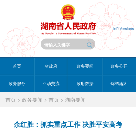
Int'l Versions
首页
省政府
政务要闻
政务公开
政务服务
互动交流
政府数据
锦绣潇湘
首页
>
政务要闻
>
首页
>
湖南要闻
余红胜：抓实重点工作 决胜平安高考