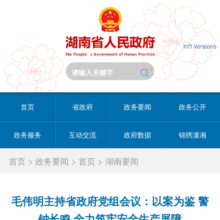
Int'l Versions
首页
省政府
政务要闻
政务公开
政务服务
互动交流
政府数据
锦绣潇湘
首页
>
政务要闻
>
首页
>
湖南要闻
毛伟明主持省政府党组会议：以案为鉴 警
钟长鸣 全力筑牢安全生产屏障