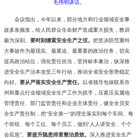
毛伟明讲话。
会议指出，今年以来，部分地方和行业领域安全事
故多发频发，给人民群众生命财产造成重大损失，教训
极为深刻。
把坚决防范重特
要时刻绷紧安全生产之弦。
大事故作为最现实、最紧迫、最重要的政治任务，切实
提高政治站位，强化责任担当，坚持标本兼治，纵深推
进安全生产治本攻坚三年行动，推动全省安全形势稳定
向好。
以省领导包保联系市
要从严落实安全生产责任。
州和重点行业领域安全生产工作为抓手，压紧压实属地
管理责任、部门监管责任和企业主体责任，健全全员安
全生产责任制，把“安全第一”的理念落实到每个车间、每
个班组、每个工位、每个员工，做到“人人讲安全、个个
会应急”。
深入推进安全生产
要提升隐患排查整治质效。