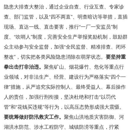
隐患大排查大整治，通过企业自查、行业互查、专家诊
查、部门监管，以及“四不两直”、明查暗访等举措，直插
现场、直达一线、直击要害，推行“一厂一安监员”制
度、“吹哨人”制度，完善安全生产举报奖励机制，鼓励群
众主动参与安全监督，加强“全民监督、精准排查、闭环
整改”，切实把各类风险隐患消除在萌芽状态。
要坚持重
聚焦矿山、烟花爆竹、危化等重点行
拳出击打非治违。
业领域，对非法生产、经营、建设行为严格落实“四个一
律”措施，从严追究实际控制人、最终受益人、幕后操作
人的责任，加强行刑衔接，坚决杜绝和打击“以罚代
管”和“花钱买违规”等行为，以高压态势形成强大震慑。
聚焦山洪地质灾害防御、河
要统筹做好防汛救灾工作。
湖洪水防范、涉水工程防守、城镇防涝等重点，拧紧