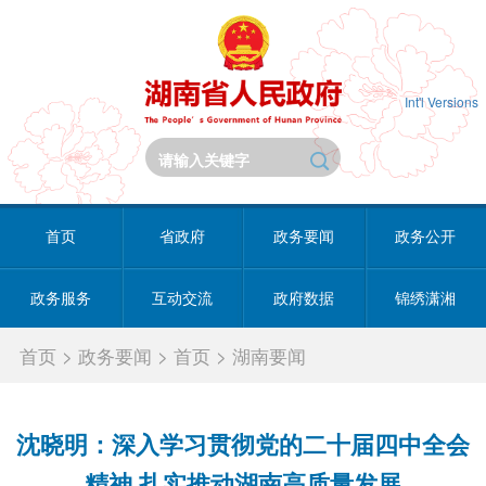
Int'l Versions
首页
省政府
政务要闻
政务公开
政务服务
互动交流
政府数据
锦绣潇湘
首页
>
政务要闻
>
首页
>
湖南要闻
沈晓明：深入学习贯彻党的二十届四中全会
精神 扎实推动湖南高质量发展