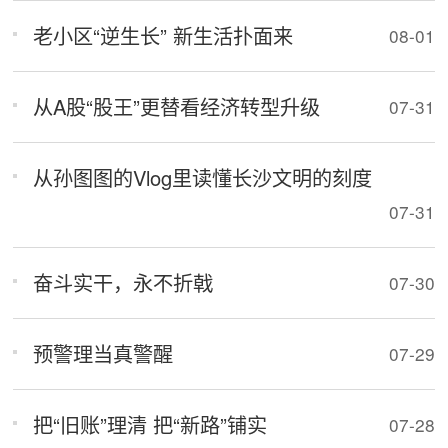
老小区“逆生长” 新生活扑面来
08-01
从A股“股王”更替看经济转型升级
07-31
从孙图图的Vlog里读懂长沙文明的刻度
07-31
奋斗实干，永不折戟
07-30
预警理当真警醒
07-29
把“旧账”理清 把“新路”铺实
07-28