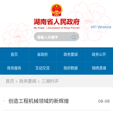
Int'l Versions
首页
省政府
政务要闻
政务公开
政务服务
互动交流
政府数据
锦绣潇湘
首页
>
政务要闻
>
三湘时评
创造工程机械领域的新辉煌
08-08