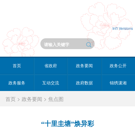
Int'l Versions
首页
省政府
政务要闻
政务公开
政务服务
互动交流
政府数据
锦绣潇湘
首页
>
政务要闻
>
焦点图
“十里圭塘”焕异彩