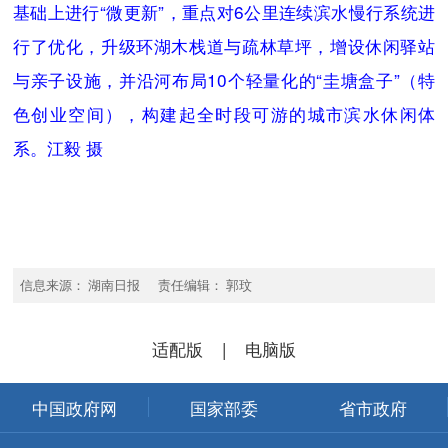
基础上进行“微更新”，重点对6公里连续滨水慢行系统进
行了优化，升级环湖木栈道与疏林草坪，增设休闲驿站
与亲子设施，并沿河布局10个轻量化的“圭塘盒子”（特
色创业空间），构建起全时段可游的城市滨水休闲体
系。江毅 摄
信息来源： 湖南日报 责任编辑： 郭玟
适配版
|
电脑版
中国政府网
国家部委
省市政府