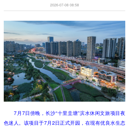
2026-07-08 08:58
7月7日傍晚，长沙“十里圭塘”滨水休闲文旅项目夜
色迷人。该项目于7月2日正式开园，在现有优良水生态