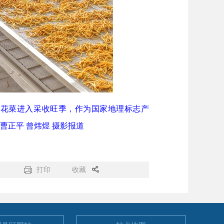
花菜进入采收旺季，作为国家地理标志产
曹正平 曾炜煜 摄影报道
打印
收藏