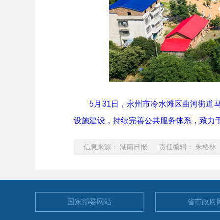
5月31日，永州市冷水滩区曲河街道马
设施建设，持续完善公共服务体系，致力
信息来源： 湖南日报 责任编辑： 朱格林
国家部委
网站
省市政府