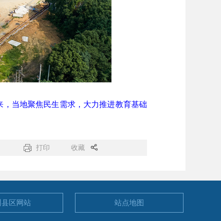
来，当地聚焦民生需求，大力推进教育基础
打印
收藏
州县区
网站
站点地图