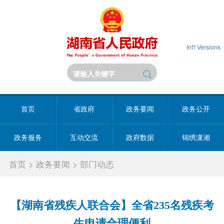
Int'l Versions
首页
省政府
政务要闻
政务公开
政务服务
互动交流
政府数据
锦绣潇湘
首页
>
政务要闻
>
部门动态
【湖南省残疾人联合会】全省235名残疾考
生申请合理便利