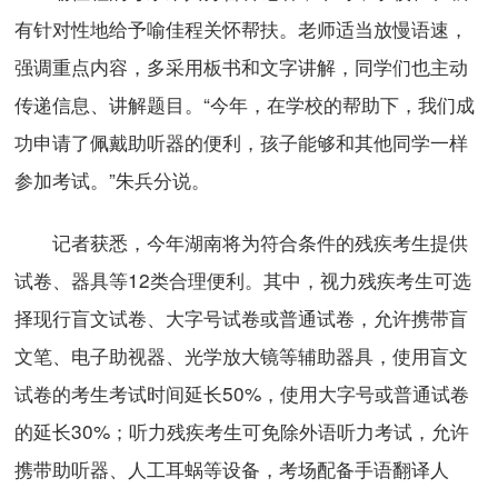
有针对性地给予喻佳程关怀帮扶。老师适当放慢语速，
强调重点内容，多采用板书和文字讲解，同学们也主动
传递信息、讲解题目。“今年，在学校的帮助下，我们成
功申请了佩戴助听器的便利，孩子能够和其他同学一样
参加考试。”朱兵分说。
记者获悉，今年湖南将为符合条件的残疾考生提供
试卷、器具等12类合理便利。其中，视力残疾考生可选
择现行盲文试卷、大字号试卷或普通试卷，允许携带盲
文笔、电子助视器、光学放大镜等辅助器具，使用盲文
试卷的考生考试时间延长50%，使用大字号或普通试卷
的延长30%；听力残疾考生可免除外语听力考试，允许
携带助听器、人工耳蜗等设备，考场配备手语翻译人