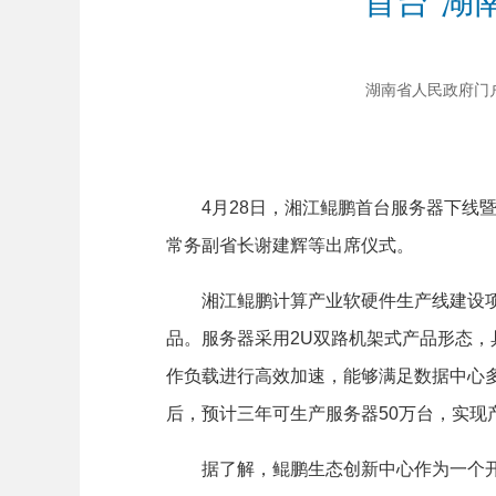
首台“湖
湖南省人民政府门户网站
4月28日，湘江鲲鹏首台服务器下线暨
常务副省长谢建辉等出席仪式。
湘江鲲鹏计算产业软硬件生产线建设项目
品。服务器采用2U双路机架式产品形态，
作负载进行高效加速，能够满足数据中心
后，预计三年可生产服务器50万台，实现产
据了解，鲲鹏生态创新中心作为一个开放