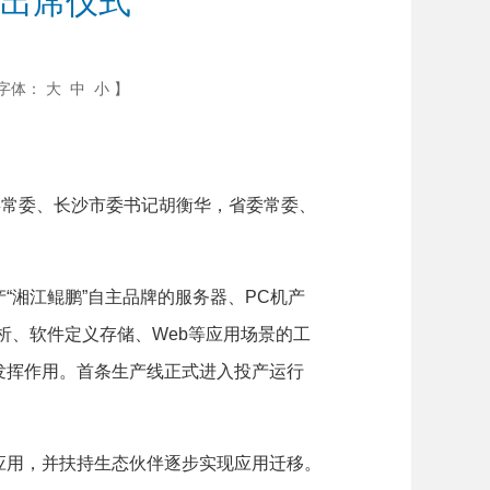
辉出席仪式
字体：
大
中
小
】
常委、长沙市委书记胡衡华，省委常委、
湘江鲲鹏”自主品牌的服务器、PC机产
析、软件定义存储、Web等应用场景的工
发挥作用。首条生产线正式进入投产运行
用，并扶持生态伙伴逐步实现应用迁移。