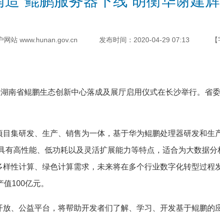
南造”鲲鹏服务器下线 胡衡华谢建
 www.hunan.gov.cn
发布时间：2020-04-29 07:13
【
湖南省鲲鹏生态创新中心落成及展厅启用仪式在长沙举行。省委
集研发、生产、销售为一体，基于华为鲲鹏处理器研发和生产“
具有高性能、低功耗以及灵活扩展能力等特点，适合为大数据分
多样性计算、绿色计算需求，未来将在多个行业数字化转型过程
值100亿元。
、公益平台，将帮助开发者们了解、学习、开发基于鲲鹏的应