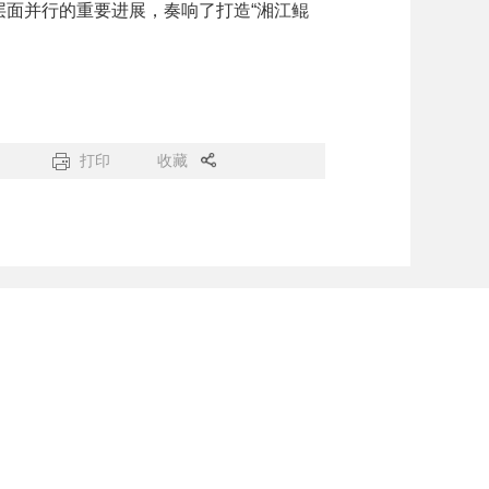
面并行的重要进展，奏响了打造“湘江鲲
打印
收藏
州县区
网站
站点地图