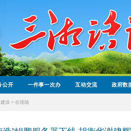
务公开
一件事一次办
互动交流
政府数
目建设
>
在现场