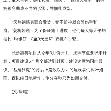
筋被弯曲成不同的形状，并捆扎成型。
“天热钢筋表面会发烫，稍不留神就会烫伤手和
肩。”姜梅娇说，为了保证施工进度，他们每人每天平均
捆扎1吨钢筋，2至3天磨坏1双帆布手套。
长沙惠科项目从今年3月份开工，按照节点要求来计
算，项目建设5个月全部达到封顶，建设速度为国内最
快。“基建狂魔”的背后正是数以万计的建设者们挥汗如
雨、夜以继日地劳作，争分夺秒只为如期交付。
(文/唐璐)