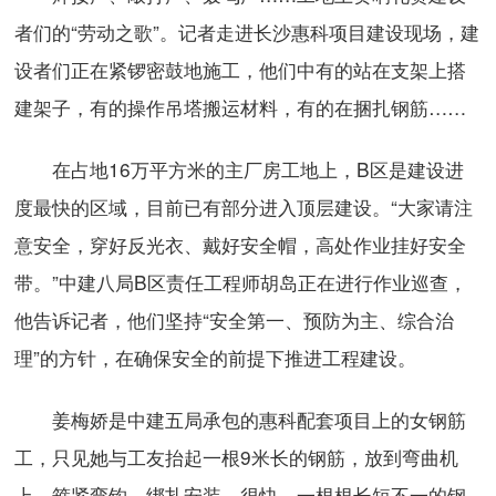
者们的“劳动之歌”。记者走进长沙惠科项目建设现场，建
设者们正在紧锣密鼓地施工，他们中有的站在支架上搭
建架子，有的操作吊塔搬运材料，有的在捆扎钢筋……
在占地16万平方米的主厂房工地上，B区是建设进
度最快的区域，目前已有部分进入顶层建设。“大家请注
意安全，穿好反光衣、戴好安全帽，高处作业挂好安全
带。”中建八局B区责任工程师胡岛正在进行作业巡查，
他告诉记者，他们坚持“安全第一、预防为主、综合治
理”的方针，在确保安全的前提下推进工程建设。
姜梅娇是中建五局承包的惠科配套项目上的女钢筋
工，只见她与工友抬起一根9米长的钢筋，放到弯曲机
上，箍紧弯钩，绑扎安装。很快，一根根长短不一的钢