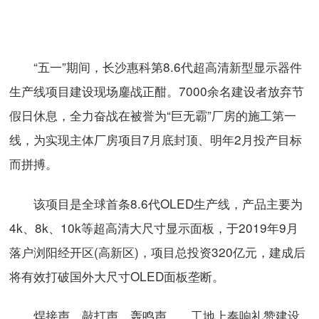
“五一”期间，长沙惠科第8.6代超高清新型显示器件
生产线项目建设现场鏖战正酣。7000余名建设者放弃节
假日休息，全力奋战在被誉为“巨无霸”厂房的施工第一
线，为实现主体厂房项目7月底封顶、明年2月投产目标
而拼搏。
该项目是全球首条8.6代OLED生产线，产品主要为
4k、8k、10k等超高清大尺寸显示面板，于2019年9月
落户浏阳经开区(高新区)，项目总投资320亿元，建成后
将有效打破国外大尺寸OLED面板垄断。
焊接声、敲打声、轰鸣声……工地上奏响礼赞建设