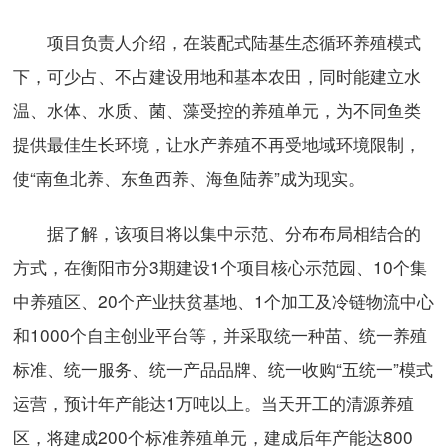
项目负责人介绍，在装配式陆基生态循环养殖模式
下，可少占、不占建设用地和基本农田，同时能建立水
温、水体、水质、菌、藻受控的养殖单元，为不同鱼类
提供最佳生长环境，让水产养殖不再受地域环境限制，
使“南鱼北养、东鱼西养、海鱼陆养”成为现实。
据了解，该项目将以集中示范、分布布局相结合的
方式，在衡阳市分3期建设1个项目核心示范园、10个集
中养殖区、20个产业扶贫基地、1个加工及冷链物流中心
和1000个自主创业平台等，并采取统一种苗、统一养殖
标准、统一服务、统一产品品牌、统一收购“五统一”模式
运营，预计年产能达1万吨以上。当天开工的清源养殖
区，将建成200个标准养殖单元，建成后年产能达800