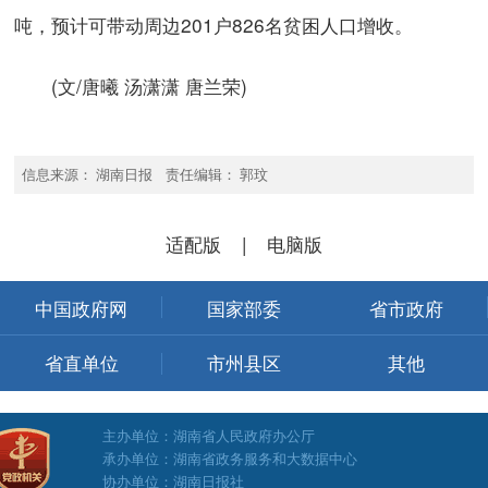
吨，预计可带动周边201户826名贫困人口增收。
(文/唐曦 汤潇潇 唐兰荣)
信息来源： 湖南日报 责任编辑： 郭玟
适配版
|
电脑版
中国政府网
国家部委
省市政府
省直单位
市州县区
其他
主办单位：湖南省人民政府办公厅
承办单位：湖南省政务服务和大数据中心
协办单位：湖南日报社