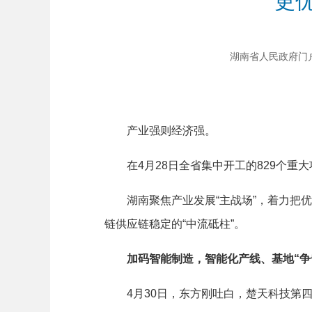
更
湖南省人民政府门户网站
产业强则经济强。
在4月28日全省集中开工的829个重大项
湖南聚焦产业发展“主战场”，着力把优
链供应链稳定的“中流砥柱”。
加码智能制造，智能化产线、基地“争
4月30日，东方刚吐白，楚天科技第四