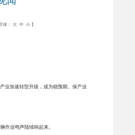
见闻
字体：
大
中
小
】
产业加速转型升级，成为稳预期、保产业
辆作业鸣声陆续响起来。