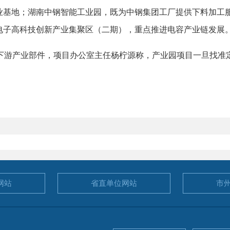
业基地；湖南中钢智能工业园，既为中钢集团工厂提供下料加工
电子高科技创新产业集聚区（二期），重点推进电容产业链发展
游产业部件，项目办公室主任杨柠源称，产业园项目一旦找准
网站
省直单位
网站
市