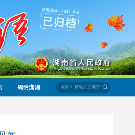
据
锦绣潇湘
本站