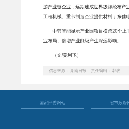
游产业链企业，远期建成世界级涤纶布产
工程机械、重卡制造企业提供材料；东佳
中韩智能显示产业园项目横跨20个上下
业布局、倍增产业能级产生深远影响。
（文/黄利飞）
信息来源： 湖南日报 责任编辑： 郭玟
国家部委
网站
省市政府