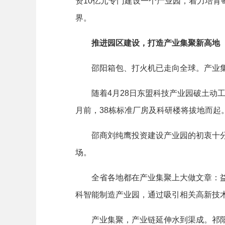
资10亿元专门建设一个产业园，着力培
界。
推进园区建设，打造产业集聚新高地
邵阳箱包、打火机已走向全球。产业集
随着4月28日东盟科技产业园破土动工
月前，38栋标准厂房及科研楼将拔地而起
邵商刘纯鹰投资建设产业园的初衷十分明
场。
全省各地都在产业集聚上大做文章：益阳
科智能制造产业园，通过吸引相关高新技
产业集聚，产业链延伸水到渠成。祁阳高