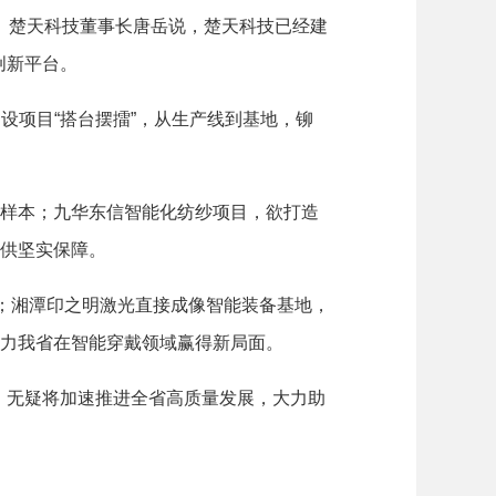
。楚天科技董事长唐岳说，楚天科技已经建
创新平台。
项目“搭台摆擂”，从生产线到基地，铆
样本；九华东信智能化纺纱项目，欲打造
提供坚实保障。
；湘潭印之明激光直接成像智能装备基地，
助力我省在智能穿戴领域赢得新局面。
无疑将加速推进全省高质量发展，大力助