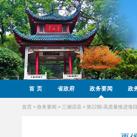
首 页
省政府
政务要闻
政
首页
>
政务要闻
>
三湘话语
>
第22期-高质量推进项