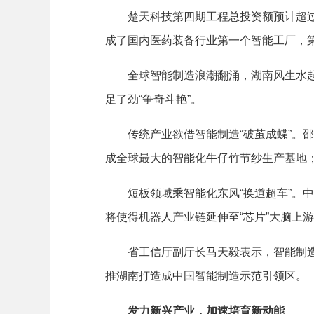
楚天科技第四期工程总投资额预计超过1
成了国内医药装备行业第一个智能工厂，
全球智能制造浪潮翻涌，湖南风生水起。
足了劲“争奇斗艳”。
传统产业欲借智能制造“破茧成蝶”。邵
成全球最大的智能化牛仔竹节纱生产基地；
短板领域乘智能化东风“换道超车”。中
将使得机器人产业链延伸至“芯片”大脑上
省工信厅副厅长马天毅表示，智能制造是
推湖南打造成中国智能制造示范引领区。
发力新兴产业，加速培育新动能