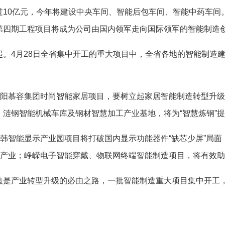
0亿元，今年将建设中央车间、智能后包车间、智能中药车间
第四期工程项目将成为公司由国内领军走向国际领军的智能制造
4月28日全省集中开工的重大项目中，全省各地的智能制造建设
阳慕容集团时尚智能家居项目，要树立起家居智能制造转型升级
涟钢智能机械车库及钢材智慧加工产业基地，将为“智慧炼钢”
韩智能显示产业园项目将打破国内显示功能器件“缺芯少屏”局面
游产业；峥嵘电子智能穿戴、物联网终端智能制造项目，将有效
产业转型升级的必由之路，一批智能制造重大项目集中开工，