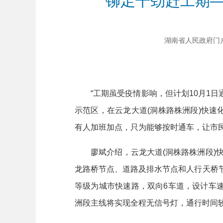
铆足干劲赶工期—
湖南省人民政府门户网站
“工期虽受疫情影响，但计划10月1日通
示范区，在云龙大道(洞株路株洲段)快速
有人加班加点，只为能够按时通车，让市
廖斌介绍，云龙大道(洞株路株洲段)快
龙路桥节点、道路及排水节点和人行天桥节
等级为城市快速路，双向6车道，设计车速
洲段主线将实现全程无信号灯，通行时间