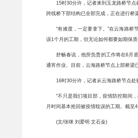
15时30分许，记者来到玉龙路桥节点
跨线桥下部结构已全部完成，正在进行桥
“有难度，一定要拿下。”在云海路桥节
误1个月的工期，但无论如何都要如期保
舒畅春说，他所负责的工作将在6月底完
通宵作业。目前，云海路桥节点上部桥梁已
16时30分许，记者从云海路桥节点处
“不只是我们项目部，疫情防控期间，株
月时间基本抢回被疫情耽误的工期。截至4
(文/张咪 刘爱明 文石金)