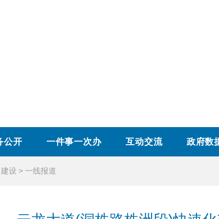
务公开
一件事一次办
互动交流
政府数
目建设
>
一线报道