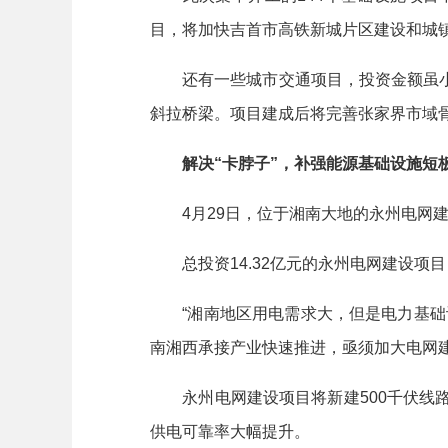
目，将加快吉首市高铁新城片区建设和城
还有一些城市交通项目，投资金额虽小
斜拉桥梁。项目建成后将完善张家界市域
解决“卡脖子”，补强能源基础设施短
4月29日，位于湘南大地的永州电网建
总投资14.32亿元的永州电网建设项目
“湘南地区用电需求大，但是电力基础设
南湘西承接产业快速推进，亟须加大电网
永州电网建设项目将新建500千伏线路1
供电可靠率大幅提升。