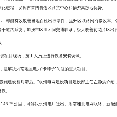
镇化进程，发挥吉首四省边区商贸中心和物资集散地优势。
，却能有效改善当地百姓出行条件，提升区域路网衔接效率。张
骨干道路系统，加强市区组团间交通联系，极大改善荷花片区出
板
设项目现场，施工人员正进行设备安装调试。
，是解决湘南地区电力“卡脖子”问题的重大项目。
施建设相对滞后。”永州电网建设项目建设部主任左静洪介绍
建设。
46.75公里，可解决永州电厂送出、湘南湘北电网联络、新