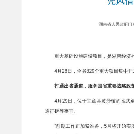
凭风借
湖南省人民政府门户网站
重大基础设施建设项目，是湖南经济社
4月28日，全省829个重大项目集中开
打通出省通道，服务国省重要战略政
4月29日，位于宜章县黄沙镇的临武至
通征拆等事宜。
“前期工作正加紧准备，5月将开始实质