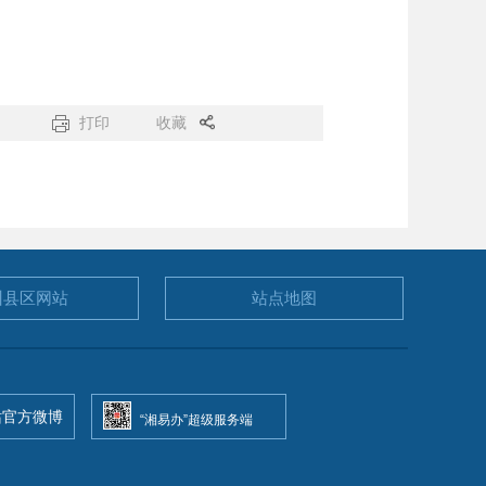
打印
收藏
州县区
网站
站点地图
站官方微博
“湘易办”超级服务端