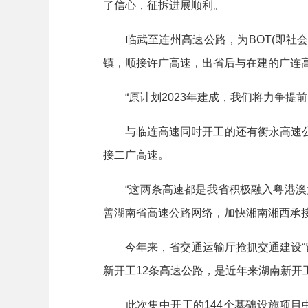
了信心，征拆进展顺利。
临武至连州高速公路，为BOT(即社会资
镇，顺接许广高速，出省后与在建的广连
“原计划2023年建成，我们将力争提前
与临连高速同时开工的还有衡永高速公路
接二广高速。
“这两条高速都是我省积极融入粤港澳大
善湖南省高速公路网络，加快湘南湘西承
今年来，省交通运输厅抢抓交通建设“窗口
新开工12条高速公路，是近年来湖南新开
此次集中开工的144个基础设施项目中