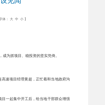
建设见闻
字体：
大
中
小
】
个，成为抓项目、稳投资的坚实凭倚。
连高速项目经理黄超，正忙着和当地政府沟
项目一起集中开工后，给当地干部群众增强