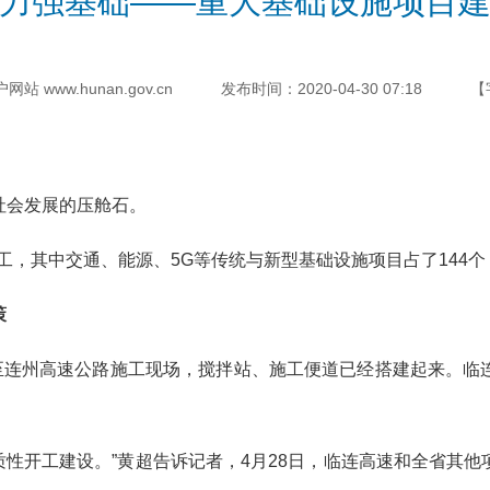
力强基础——重大基础设施项目
 www.hunan.gov.cn
发布时间：2020-04-30 07:18
【
会发展的压舱石。
工，其中交通、能源、5G等传统与新型基础设施项目占了144
策
连州高速公路施工现场，搅拌站、施工便道已经搭建起来。临
性开工建设。”黄超告诉记者，4月28日，临连高速和全省其他