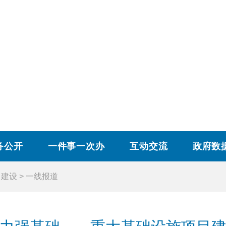
务公开
一件事一次办
互动交流
政府数
目建设
>
一线报道