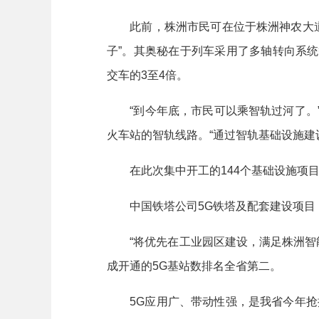
此前，株洲市民可在位于株洲神农大道的
子”。其奥秘在于列车采用了多轴转向系
交车的3至4倍。
“到今年底，市民可以乘智轨过河了。”
火车站的智轨线路。“通过智轨基础设施建
在此次集中开工的144个基础设施项目
中国铁塔公司5G铁塔及配套建设项目，计
“将优先在工业园区建设，满足株洲智能
成开通的5G基站数排名全省第二。
5G应用广、带动性强，是我省今年抢抓