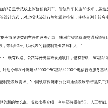
3公里示范线上体验智轨列车。智轨列车长达30多米，虽然是马
统等设计方式，对虚拟轨迹进行智能跟踪控制，使整台列车转弯
株洲市发改委副主任周述勇介绍，株洲市智能轨道交通系统项
设，带动5G应用为代表的智能制造业发展壮大。”
中，既有铁路、公路等传统基础设施项目，也有智轨、5G基站
划今年在株洲建成2000个5G基站和200个电信普通服务基站
制造发展需求。”中国铁塔株洲市分公司通信发展部经理罗广江
的新的增长点。省发改委介绍，今年还将紧扣5G、人工智能