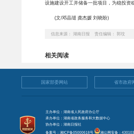
设施建设开工并储备一批项目，为稳投资稳
(文/邓晶琎 龚杰媛 刘晓盼)
信息来源： 湖南日报 责任编辑： 郭玟
相关阅读
国家部委
网站
省市政府
主办单位：湖南省人民政府办公厅
承办单位：湖南省政务服务和大数据中心
协办单位：湖南日报社
备案号：湘ICP备05000618号
湘公网安备：4301030