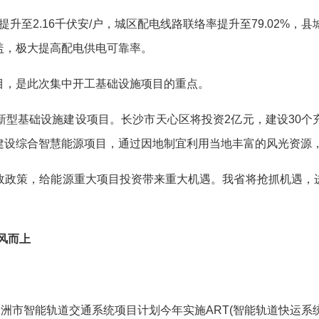
至2.16千伏安/户，城区配电线路联络率提升至79.02%，县城
盖，极大提高配电供电可靠率。
，是此次集中开工基础设施项目的重点。
基础设施建设项目。长沙市天心区将投资2亿元，建设30个
建设综合智慧能源项目，通过因地制宜利用当地丰富的风光资源
政策，给能源重大项目投资带来重大机遇。我省将抢抓机遇，进
风而上
。
市智能轨道交通系统项目计划今年实施ART(智能轨道快运系统