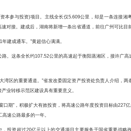
本参与投资)项目。主线全长仅5.609公里，却是一条连接
高速对接。建成后，湖南将新增一条出省通道，前往广州可比目
1年建成通车。”黄超信心满满。
。这条全长约107.52公里的高速起于衡阳蒸湘区，接许广高
湾区的重要通道。”省发改委固定资产投资处负责人介绍，两
接产业转移示范区建设具有重要意义。
期”，积极扩大有效投资，将高速公路年度投资目标由227亿元
工高速公路最多的一年。
，投资超过20亿元以上的交通项目主要服务于国省重要战略