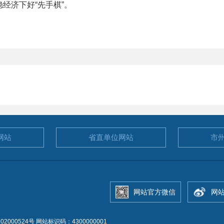
经济下好“先手棋”。
网站
省直单位
网站
市
网站官方微信
网
2000524号
网站标识码：4300000001