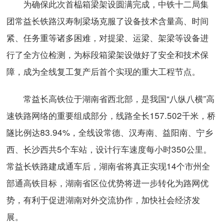
为确保此次首榀箱梁架设圆满完成，中铁十二局集
团常益长铁路汉寿制梁场克服了设备技术含量高、时间
紧、任务重等诸多困难，对提梁、运梁、架梁等设备进
行了全方位检测，为标段箱梁架设做好了安全和技术保
障，成为全线复工复产后首个实现的重大工程节点。
常益长高铁位于湖南省西北部，是我国“八纵八横”高
速铁路网络的重要组成部分，线路全长157.502千米，桥
隧比例达83.94%，全线设常德、汉寿南、益阳南、宁乡
西、长沙西共5个车站，设计行车速度每小时350公里。
常益长铁路建成通车后，湖南省将真正实现14个市州全
部通高铁目标，湖南省区位优势将进一步转化为路网优
势，有利于促进湖南对外交流协作，加快社会经济发
展。