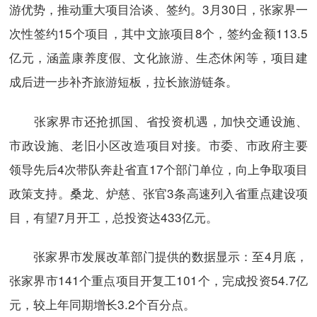
游优势，推动重大项目洽谈、签约。3月30日，张家界一
次性签约15个项目，其中文旅项目8个，签约金额113.5
亿元，涵盖康养度假、文化旅游、生态休闲等，项目建
成后进一步补齐旅游短板，拉长旅游链条。
张家界市还抢抓国、省投资机遇，加快交通设施、
市政设施、老旧小区改造项目对接。市委、市政府主要
领导先后4次带队奔赴省直17个部门单位，向上争取项目
政策支持。桑龙、炉慈、张官3条高速列入省重点建设项
目，有望7月开工，总投资达433亿元。
张家界市发展改革部门提供的数据显示：至4月底，
张家界市141个重点项目开复工101个，完成投资54.7亿
元，较上年同期增长3.2个百分点。