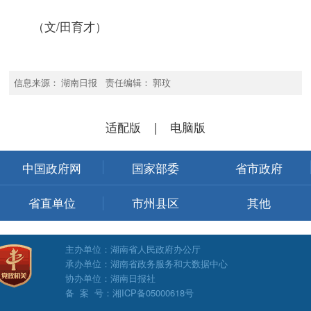
（文/田育才）
信息来源： 湖南日报 责任编辑： 郭玟
适配版
|
电脑版
中国政府网
国家部委
省市政府
省直单位
市州县区
其他
主办单位：湖南省人民政府办公厅
承办单位：湖南省政务服务和大数据中心
协办单位：湖南日报社
备 案 号：湘ICP备05000618号