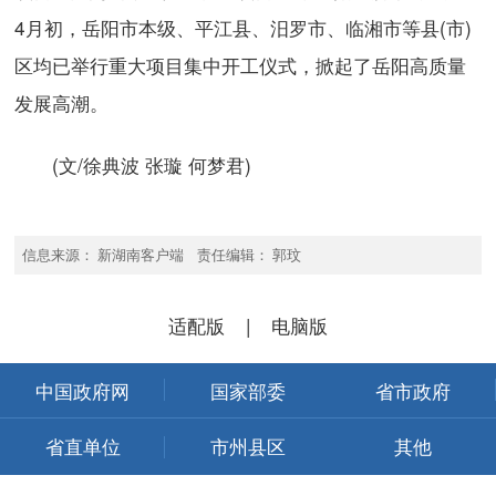
4月初，岳阳市本级、平江县、汨罗市、临湘市等县(市)
区均已举行重大项目集中开工仪式，掀起了岳阳高质量
发展高潮。
(文/徐典波 张璇 何梦君)
信息来源： 新湖南客户端 责任编辑： 郭玟
适配版
|
电脑版
中国政府网
国家部委
省市政府
省直单位
市州县区
其他