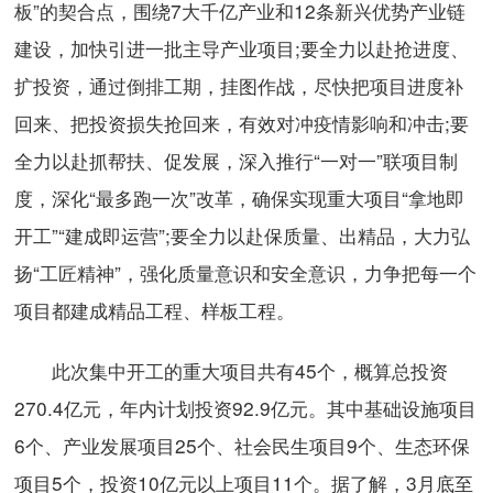
板”的契合点，围绕7大千亿产业和12条新兴优势产业链
建设，加快引进一批主导产业项目;要全力以赴抢进度、
扩投资，通过倒排工期，挂图作战，尽快把项目进度补
回来、把投资损失抢回来，有效对冲疫情影响和冲击;要
全力以赴抓帮扶、促发展，深入推行“一对一”联项目制
度，深化“最多跑一次”改革，确保实现重大项目“拿地即
开工”“建成即运营”;要全力以赴保质量、出精品，大力弘
扬“工匠精神”，强化质量意识和安全意识，力争把每一个
项目都建成精品工程、样板工程。
此次集中开工的重大项目共有45个，概算总投资
270.4亿元，年内计划投资92.9亿元。其中基础设施项目
6个、产业发展项目25个、社会民生项目9个、生态环保
项目5个，投资10亿元以上项目11个。据了解，3月底至