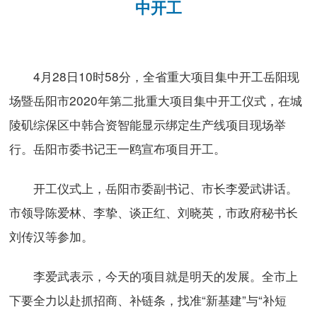
中开工
4月28日10时58分，全省重大项目集中开工岳阳现
场暨岳阳市2020年第二批重大项目集中开工仪式，在城
陵矶综保区中韩合资智能显示绑定生产线项目现场举
行。岳阳市委书记王一鸥宣布项目开工。
开工仪式上，岳阳市委副书记、市长李爱武讲话。
市领导陈爱林、李挚、谈正红、刘晓英，市政府秘书长
刘传汉等参加。
李爱武表示，今天的项目就是明天的发展。全市上
下要全力以赴抓招商、补链条，找准“新基建”与“补短