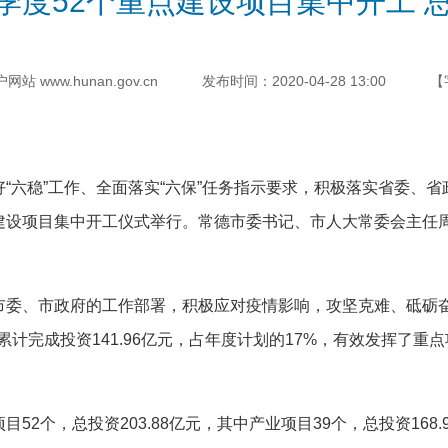
度52个重点建设项目集中开工 总投
 www.hunan.gov.cn
发布时间：2020-04-28 13:00
【
稳”工作、全面落实“六保”任务指示要求，积极落实省委、省政
建设项目集中开工仪式举行。常德市委书记、市人大常委会主任
、市政府的工作部署，积极应对疫情影响，攻坚克难、砥砺奋进
累计完成投资141.96亿元，占年度计划的17%，有效发挥了
个，总投资203.88亿元，其中产业项目39个，总投资168.9