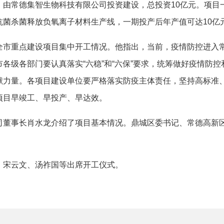
由常德集智生物科技有限公司投资建设，总投资10亿元。项目
菌杀菌释放负氧离子材料生产线，一期投产后年产值可达10亿
重点建设项目集中开工情况。他指出，当前，疫情防控进入常
各级各部门要认真落实“六稳”和“六保”要求，统筹做好疫情防
献力量。各项目建设单位要严格落实防疫主体责任，坚持高标准
项目早竣工、早投产、早达效。
事长肖水龙介绍了项目基本情况。鼎城区委书记、常德高新区
宋云文、汤祚国等出席开工仪式。