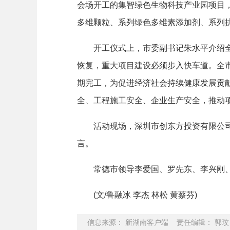
会场开工的集智绿色生物科技产业园项目，
多维颗粒、系列绿色多维素添加剂、系列抗
开工仪式上，市委副书记朱水平介绍全市
恢复，重大项目建设必须步入快车道。全市
期完工，为促进经济社会持续健康发展贡
全、工程施工安全、企业生产安全，推动
活动现场，深圳市创东方投资有限公司董
言。
常德市领导李爱国、罗先东、李兴刚、
(文/鲁融冰 李杰 林松 黄蔡芬)
信息来源： 新湖南客户端 责任编辑： 郭玟