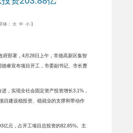
资203.88亿
字体：
大
中
小
】
府部署，4月28日上午，常德高新区集智
周德睿宣布项目开工，市委副书记、市长曹
，实现全社会固定资产投资增长3.1%，
重点项目建设稳投资、稳就业的支撑和带动作
3亿元，占开工项目总投资的82.85%。主