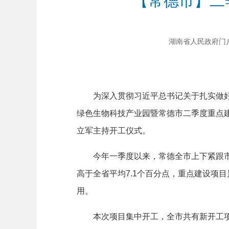
【常德市】二季
湖南省人民政府门户网站
为深入贯彻习近平总书记关于扎实做好“六
绿色生物科技产业园暨常德市二季度重点
立军主持开工仪式。
今年一季度以来，常德全市上下紧跟市委
高于全省平均7.1个百分点，重点建设项目
用。
本次项目集中开工，全市共有新开工项目52