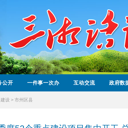
务公开
一件事一次办
互动交流
政府数
目建设
>
市州区县