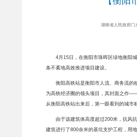
【衡阳
湖南省人民政府门户网站
4月15日，在衡阳市珠晖区绿地衡阳城
条不紊地高效推进项目建设。
衡阳高铁站是衡阳市人流、商务流的核心
为高铁经济圈的领头项目，其封面之作—
从衡阳高铁站出来后，第一眼看到的城市
由于该建筑体高度超过200米，抗风抗
建筑进行了800余米的基坑支护工程，用