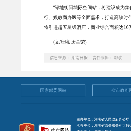
“绿地衡阳城际空间站，将建设成为集住
行、娱教商办医等全面需求，打造高铁时
将引进超五星级酒店，商业综合面积达16
(文/唐曦 唐兰荣)
信息来源： 湖南日报 责任编辑： 郭玟
国家部委
网站
省市政府
主办单位：湖南省人民政府办公厅
承办单位：湖南省政务服务和大数