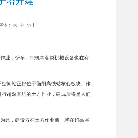
子塔开建
字体：
大
中
小
】
作业，铲车、挖机等各类机械设备也在有
空间站正好位于衡阳高铁站核心板块。作
进行超深基坑的土方作业，建成后将是人们
为此，建设方在土方作业前，就在超高层