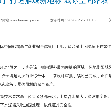
市】打造雁城新地标 城际空间站双
 www.hunan.gov.cn
发布时间：2020-04-17 11:16
【
际空间站超高层商业综合体项目工地，多台渣土运输车正在繁忙
地段之一，也是该市联内通外最为便捷的区域。绿地衡阳城际
—双子塔超高层商业综合体，目前设计审批手续均已完成，正在
标志建筑，是衡阳新的城市名片。
震技术要求高，位置又紧邻耒水，土层含水量大，建设难度高。
地下水泥墙采取加固处理，以保证其安全性。