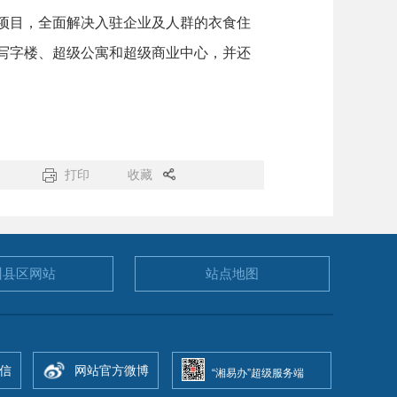
项目，全面解决入驻企业及人群的衣食住
写字楼、超级公寓和超级商业中心，并还
打印
收藏
州县区
网站
站点地图
信
网站官方微博
“湘易办”超级服务端