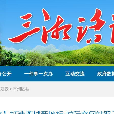
务公开
一件事一次办
互动交流
政府数
目建设
>
市州区县