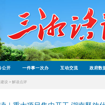
务公开
一件事一次办
互动交流
政府数
目建设
>
解读点评