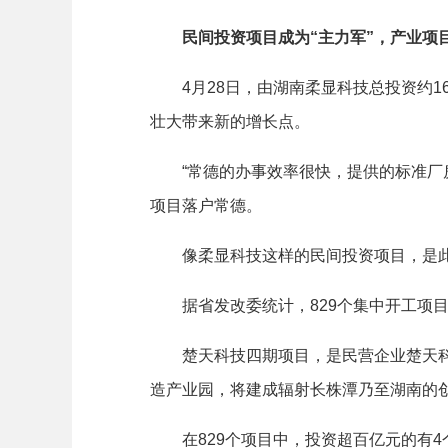
民间投资项目成为“主力军”，产业项
4月28日，由湖南柔显科技总投资约16
壮大带来新的增长点。
“常德的办事效率很快，提供的标准厂房
项目落户常德。
像柔显科技这样的民间投资项目，是此
据省发改委统计，829个集中开工项目，总投
楚天科技四期项目，是民营企业楚天科技
造产业园，将建成辐射长株潭乃至湖南的
在829个项目中，投资超百亿元的有4