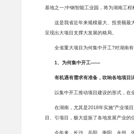
基地之一;中钢智能工业园，将为湖南工程
这是我省近年来规模最大、投资额最大、项
呈现出大项目支撑大发展的格局。
全省重大项目为何集中开工?对湖南有何
1、为何集中开工——
有机遇有需求有准备，吹响各地项目比
以集中开工推动项目建设的形式，在全
在湖南，尤其是2018年实施“产业项
目、引项目，极大提振了各地发展产业的
今年来，长沙、岳阳、衡阳、永州、张家