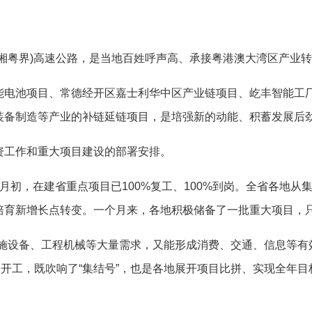
。
粤界)高速公路，是当地百姓呼声高、承接粤港澳大湾区产业转
池项目、常德经开区嘉士利华中区产业链项目、屹丰智能工厂
装备制造等产业的补链延链项目，是培强新的动能、积蓄发展后
工作和重大项目建设的部署安排。
，在建省重点项目已100%复工、100%到岗。全省各地从
培育新增长点转变。一个月来，各地积极储备了一批重大项目，
设备、工程机械等大量需求，又能形成消费、交通、信息等有效
开工，既吹响了“集结号”，也是各地展开项目比拼、实现全年目标