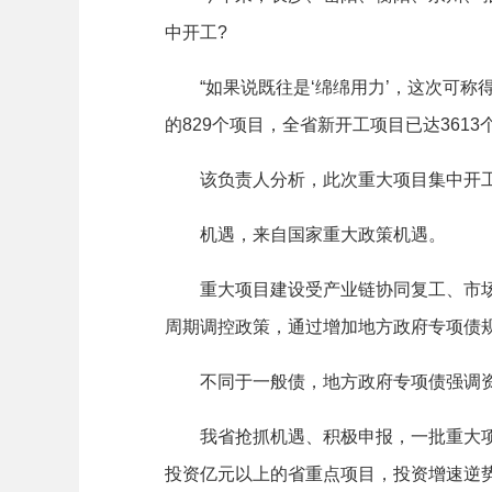
中开工?
“如果说既往是‘绵绵用力’，这次可称得
的829个项目，全省新开工项目已达3613
该负责人分析，此次重大项目集中开工得
机遇，来自国家重大政策机遇。
重大项目建设受产业链协同复工、市场需
周期调控政策，通过增加地方政府专项债
不同于一般债，地方政府专项债强调资
我省抢抓机遇、积极申报，一批重大项目
投资亿元以上的省重点项目，投资增速逆势