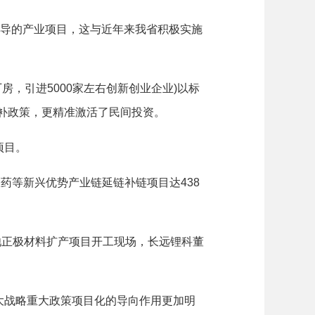
导的产业项目，这与近年来我省积极实施
厂房，引进5000家左右创新创业企业)以标
奖补政策，更精准激活了民间投资。
项目。
等新兴优势产业链延链补链项目达438
池正极材料扩产项目开工现场，长远锂科董
战略重大政策项目化的导向作用更加明