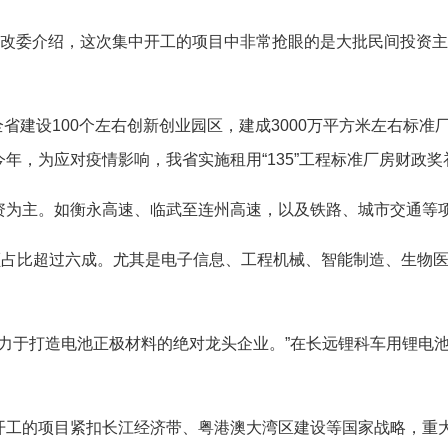
改委介绍，这次集中开工的项目中非常抢眼的是大批民间投资主
全省建设100个左右创新创业园区，建成3000万平方米左右标准
年，为应对疫情影响，我省实施租用“135”工程标准厂房财政
为主。如衡永高速、临武至连州高速，以及铁路、城市交通等
占比超过六成。尤其是电子信息、工程机械、智能制造、生物医药
。
力于打造电池正极材料的绝对龙头企业。”在长远锂科车用锂电
的项目紧扣长江经济带、粤港澳大湾区建设等国家战略，重大