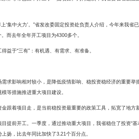
上‘集中火力’。”省发改委固定投资处负责人介绍，今年来我省已
个。而去年全年开工项目为4300多个。
益于“三有”：有机遇、有需求、有准备。
求影响相对较小，是降低疫情影响、稳投资稳经济的重要举措
规模等措施推进重大项目建设。
金跟着项目走，是当前稳投资最重要的政策工具，拓宽了地方新
提前开工。一季度，通过推动重大项目，我省稳住了投资“基本盘
上扬，比去年同比加快了3.21个百分点。