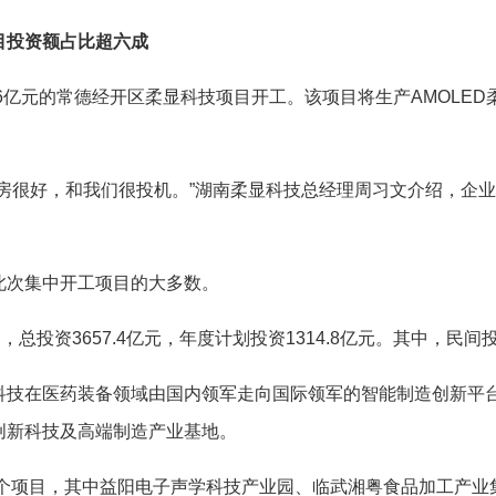
目投资额占比超六成
亿元的常德经开区柔显科技项目开工。该项目将生产AMOLED
很好，和我们很投机。”湖南柔显科技总经理周习文介绍，企业
次集中开工项目的大多数。
资3657.4亿元，年度计划投资1314.8亿元。其中，民间投
在医药装备领域由国内领军走向国际领军的智能制造创新平台
创新科技及高端制造产业基地。
个项目，其中益阳电子声学科技产业园、临武湘粤食品加工产业