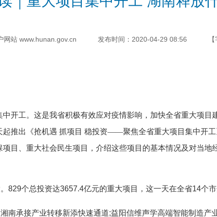
读｜重大项目集中开工 湖南释放
 www.hunan.gov.cn
发布时间：2020-04-29 08:56
【
大地集中开工。这是我省积极有效应对疫情影响，加快全省重大项
起推出《抢机遇 抓项目 稳投资——聚焦全省重大项目集中开
保项目、重大社会民生项目，介绍这些项目的基本情况及对当地经
29个总投资达3657.4亿元的重大项目，这一天在全省14个市
湘南承接产业转移新添快速通道;益阳信维声学高端智能制造产