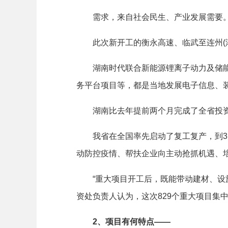
需求，来自社会民生、产业发展需要
此次新开工的衡永高速、临武至连州(湘
湖南时代联合新能源锂离子动力及储能电
务平台项目等，都是当地发展电子信息、
湖南比去年提前两个月完成了全省投资
我省在全国率先启动了复工复产，到3月初
动防控疫情、帮扶企业向主动抢抓机遇、
“重大项目开工后，既能带动建材、设施
资处负责人认为，这次829个重大项目集中
2、项目有何特点——