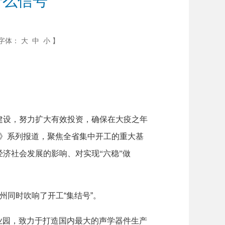
什么信号
字体：
大
中
小
】
目建设，努力扩大有效投资，确保在大疫之年
工》系列报道，聚焦全省集中开工的重大基
济社会发展的影响、对实现“六稳”做
州同时吹响了开工“集结号”。
业园，致力于打造国内最大的声学器件生产