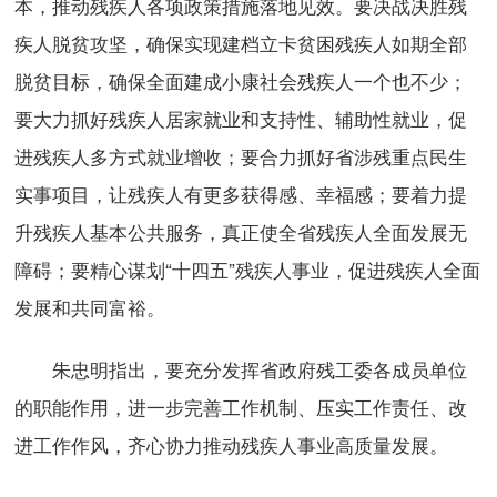
本，推动残疾人各项政策措施落地见效。要决战决胜残
疾人脱贫攻坚，确保实现建档立卡贫困残疾人如期全部
脱贫目标，确保全面建成小康社会残疾人一个也不少；
要大力抓好残疾人居家就业和支持性、辅助性就业，促
进残疾人多方式就业增收；要合力抓好省涉残重点民生
实事项目，让残疾人有更多获得感、幸福感；要着力提
升残疾人基本公共服务，真正使全省残疾人全面发展无
障碍；要精心谋划“十四五”残疾人事业，促进残疾人全面
发展和共同富裕。
朱忠明指出，要充分发挥省政府残工委各成员单位
的职能作用，进一步完善工作机制、压实工作责任、改
进工作作风，齐心协力推动残疾人事业高质量发展。