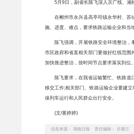
5月9日，副省长陈飞深入京广线、湘桂
在郴州市永兴县高亭司镇永华村、苏仙
施、进度、难点，要求铁路运输企业和当
陈飞强调，开展铁路安全环境整治，事
市区政府和省直相关部门要做好红线范围外
加快推进整治，按时间节点要求落实到位
陈飞要求，在我省运输繁忙、铁路道口管
移交工作;相关部门、铁路运输企业要建立
保列车运行和人民群众出行安全。
(文/黄婷婷)
信息来源： 湖南日报 责任编辑： 吕菊兰