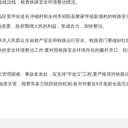
线沿线，检查铁路安全环境整治情况。
区里坪街道长冲铺村和永州市祁阳县黎家坪镇新塘村的铁路安全
地党委、政府围绕人民的利益，形成合力，加快整治。
关人民群众生命财产安全和铁路运行安全。铁路部门要做好红线
的安全环境整治工作;要对照铁路安全环境存在的栅栏开口、轻漂
。
理困难、事故多发处，应支持“平改立”工程;要严格管控铁路沿
地质灾害、报警等多方联防联控机制;各市州要在9月底前全面