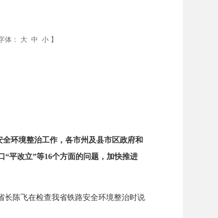
境
字体：
大
中
小
】
全环境整治工作，各市州及县市区政府和
“平改立”等16个方面的问题，加快推进
副省长陈飞在检查我省铁路安全环境整治时说