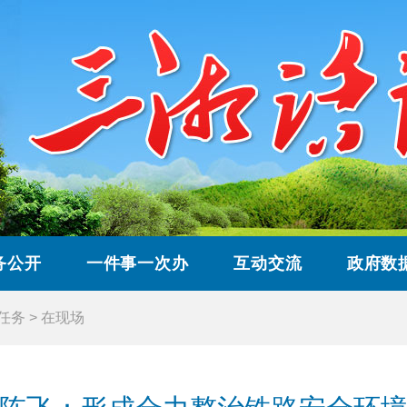
务公开
一件事一次办
互动交流
政府数
”任务
>
在现场