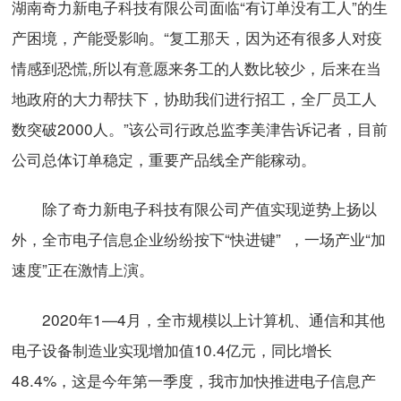
湖南奇力新电子科技有限公司面临“有订单没有工人”的生
产困境，产能受影响。“复工那天，因为还有很多人对疫
情感到恐慌,所以有意愿来务工的人数比较少，后来在当
地政府的大力帮扶下，协助我们进行招工，全厂员工人
数突破2000人。”该公司行政总监李美津告诉记者，目前
公司总体订单稳定，重要产品线全产能稼动。
除了奇力新电子科技有限公司产值实现逆势上扬以
外，全市电子信息企业纷纷按下“快进键” ，一场产业“加
速度”正在激情上演。
2020年1—4月，全市规模以上计算机、通信和其他
电子设备制造业实现增加值10.4亿元，同比增长
48.4%，这是今年第一季度，我市加快推进电子信息产