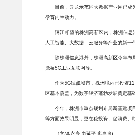
目前，云龙示范区大数据产业园已成为
孕育内生动力。
隔江相望的株洲高新区内，株洲信息港项
人工智能、大数据、云服务等产业的新一代
除株洲信息港外，株洲高新区今年布局
鼎桥5G工业互联网等。
作为5G试点城市，株洲境内已投资11.
区基本覆盖，为数字经济蓬勃发展奠定基
今年，株洲市重点规划布局新基建项目20
等方面效果明显，更在稳投资、促消费、
（文/李永亮 向延平 廖喜张)