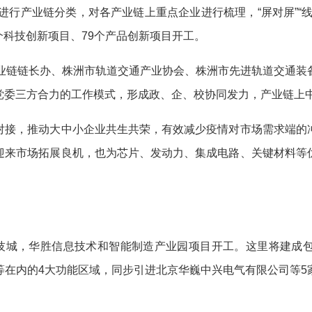
行产业链分类，对各产业链上重点企业进行梳理，“屏对屏”“
5个科技创新项目、79个产品创新项目开工。
链链长办、株洲市轨道交通产业协会、株洲市先进轨道交通装
委三方合力的工作模式，形成政、企、校协同发力，产业链上中
接，推动大中小企业共生共荣，有效减少疫情对市场需求端的冲
迎来市场拓展良机，也为芯片、发动力、集成电路、关键材料等
技城，华胜信息技术和智能制造产业园项目开工。这里将建成包
等在内的4大功能区域，同步引进北京华巍中兴电气有限公司等5