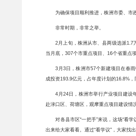
为确保项目顺利推进，株洲市委、市政
非常时期，非常之举。
2月上旬，株洲从市、县两级选派1.7万
当月底，307个市重点项目、16个省重点
3月3日，株洲市57个新建项目在春雨中
成投资193.9亿元，占年度计划的16.8%，
4月24日，株洲市举行产业项目建设年
赴渌口区、荷塘区，观摩重点项目建设情
对各县市区“一把手”来说，这场“看学议
出来给大家看看。通过“看学议”，大家找