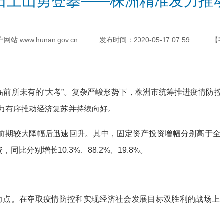
石上山勇登攀——株洲精准发力推
 www.hunan.gov.cn
发布时间：2020-05-17 07:59
【
所未有的“大考”。复杂严峻形势下，株洲市统筹推进疫情防控
力有序推动经济复苏并持续向好。
较大降幅后迅速回升。其中，固定资产投资增幅分别高于全国、全
比分别增长10.3%、88.2%、19.8%。
点。在夺取疫情防控和实现经济社会发展目标双胜利的战场上