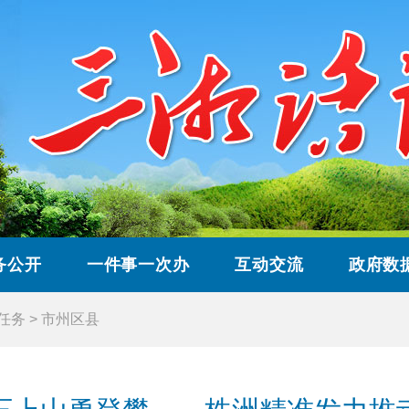
务公开
一件事一次办
互动交流
政府数
”任务
>
市州区县