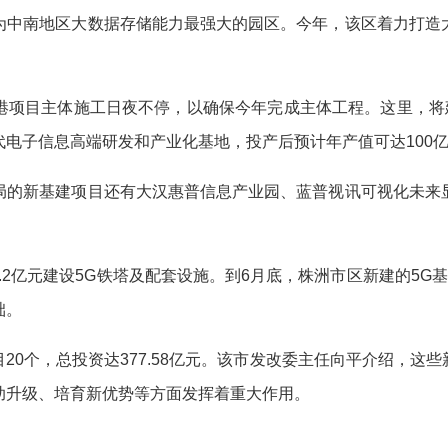
中南地区大数据存储能力最强大的园区。今年，该区着力打造大
目主体施工日夜不停，以确保今年完成主体工程。这里，将建
电子信息高端研发和产业化基地，投产后预计年产值可达100
的新基建项目还有大汉惠普信息产业园、蓝普视讯可视化未来显
2亿元建设5G铁塔及配套设施。到6月底，株洲市区新建的5G基站
础。
个，总投资达377.58亿元。该市发改委主任向平介绍，这
助升级、培育新优势等方面发挥着重大作用。