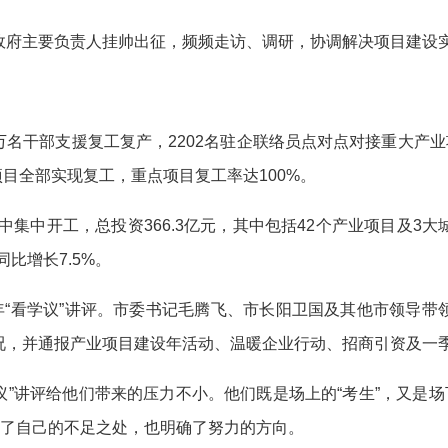
府主要负责人挂帅出征，频频走访、调研，协调解决项目建设
名干部支援复工复产，2202名驻企联络员点对点对接重大产业
项目全部实现复工，重点项目复工率达100%。
集中开工，总投资366.3亿元，其中包括42个产业项目及3
同比增长7.5%。
“看学议”讲评。市委书记毛腾飞、市长阳卫国及其他市领导带
况，并通报产业项目建设年活动、温暖企业行动、招商引资及一
”讲评给他们带来的压力不小。他们既是场上的“考生”，又是场
出了自己的不足之处，也明确了努力的方向。