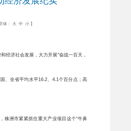
动经济发展纪实
字体：
大
中
小
】
和经济社会发展，大力开展“奋战一百天，
省平均水平16.2、4.1个百分点；高
，株洲市紧紧抓住重大产业项目这个“牛鼻