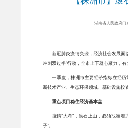
【株洲市】滚
湖南省人民政府门户网站
新冠肺炎疫情突袭，经济社会发展面临前
冲刺双过半”行动，全市上下凝心聚力，有
一季度，株洲市主要经济指标在经历前期
新技术产业、生态环保领域、基础设施投资，同
重点项目稳住经济基本盘
疫情“大考”，滚石上山，必须找准着力
子”。