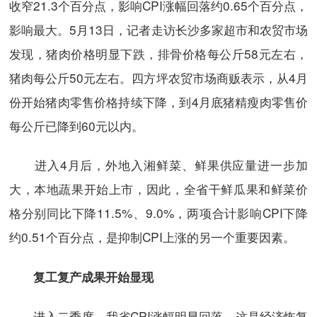
收窄21.3个百分点，影响CPI涨幅回落约0.65个百分点，
影响最大。5月13日，记者走访长沙多家超市和农贸市场
发现，猪肉价格明显下跌，排骨价格每公斤58元左右，
猪肉每公斤50元左右。四方坪农贸市场商贩表示，从4月
份开始猪肉零售价格持续下降，到4月底猪精瘦肉零售价
每公斤已降到60元以内。
进入4月后，外地入湘鲜菜、鲜果供应量进一步加
大，本地蔬果开始上市，因此，全省干鲜瓜果和鲜菜价
格分别同比下降11.5%、9.0%，两项合计影响CPI下降
约0.51个百分点，是抑制CPI上涨的另一个重要因素。
复工复产成果开始显现
进入二季度，我省CPI涨幅明显回落。这是经济恢复