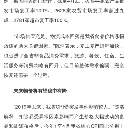
例，据省商务部门统计，截至4月底，我省44家农产品批
发市场复工率100%，2628家农贸市场复工率超过九
成，2781家超市复工率100%。
“市场供应充足、物流成本回落是我省食品价格涨幅
放缓的两大关键因素。”陈浩表示，复工复产进程加快，
也促进了全省非食品消费需求，旅游、餐饮、住宿、生
活服务等消费均略有回升，但目前整体需求偏弱，完全
恢复还需要一个过程。
未来物价将有望稳中有降
“2019年以来，我省CPI受突发事件影响较大。”陈浩
解释，扣除易受异常因素影响而产生价格大幅波动的食
品和能源价格后，今年1至4月我省核心CPI同比分别上