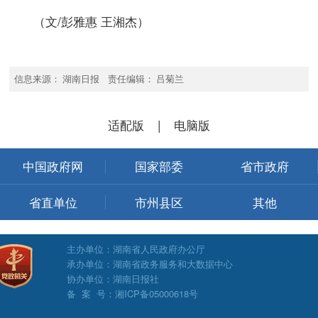
（文/彭雅惠 王湘杰）
信息来源： 湖南日报 责任编辑： 吕菊兰
适配版
|
电脑版
中国政府网
国家部委
省市政府
省直单位
市州县区
其他
主办单位：湖南省人民政府办公厅
承办单位：湖南省政务服务和大数据中心
协办单位：湖南日报社
备 案 号：湘ICP备05000618号