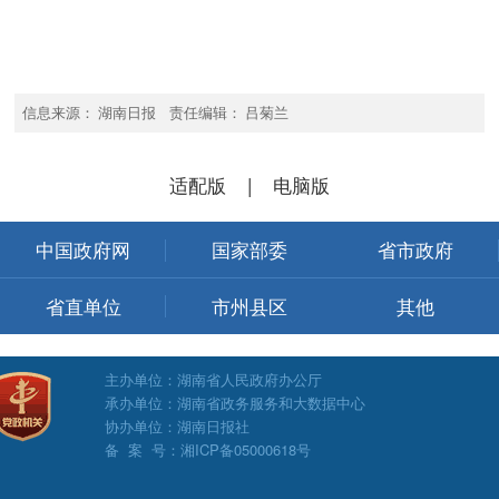
信息来源： 湖南日报 责任编辑： 吕菊兰
适配版
|
电脑版
中国政府网
国家部委
省市政府
省直单位
市州县区
其他
主办单位：湖南省人民政府办公厅
承办单位：湖南省政务服务和大数据中心
协办单位：湖南日报社
备 案 号：湘ICP备05000618号