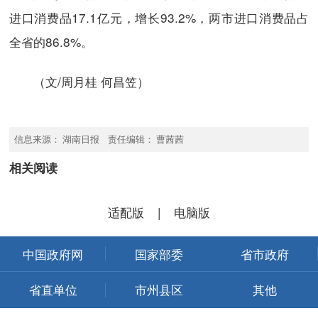
进口消费品17.1亿元，增长93.2%，两市进口消费品占
全省的86.8%。
（文/周月桂 何昌笠）
信息来源： 湖南日报 责任编辑： 曹茜茜
相关阅读
适配版
|
电脑版
中国政府网
国家部委
省市政府
省直单位
市州县区
其他