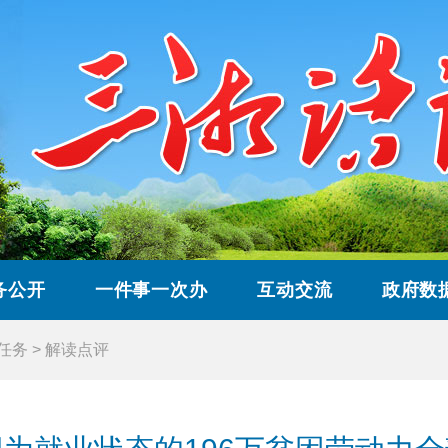
务公开
一件事一次办
互动交流
政府数
”任务
>
解读点评