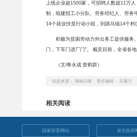
上线企业超1500家，可招聘人数超11
制，组建招工小分队、劳务经纪人、劳务中
14个就业扶贫行动小组，到跳马镇14个
积极为贫困劳动力外出务工提供服务。今
门，下车门进厂门”。 截至目前，全省各地
（文/奉永成 曾鹤群）
信息来源： 湖南日报 责任编辑： 吕菊兰
相关阅读
国家部委
网站
省市政府