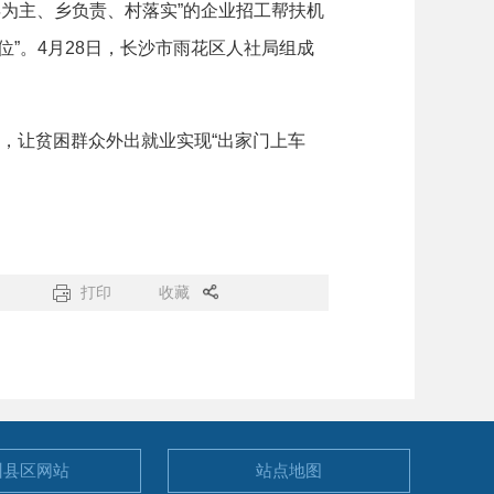
县为主、乡负责、村落实”的企业招工帮扶机
”。4月28日，长沙市雨花区人社局组成
，让贫困群众外出就业实现“出家门上车
打印
收藏
州县区
网站
站点地图