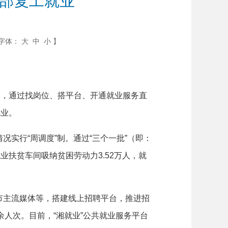
全部复工就业
字体：
大
中
小
】
，通过找岗位、搭平台、开通就业服务直
就业。
行“周调度”制。通过“三个一批”（即：
扶贫车间吸纳贫困劳动力3.52万人，就
主流媒体等，搭建线上招聘平台，推进招
余人次。目前，“湘就业”公共就业服务平台