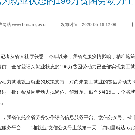
为就业状态的196万贫困劳动力
 www.hunan.gov.cn
发布时间：2020-05-16 12:06
【
记者从省人社厅获悉，今年以来，我省克服疫情影响，精准施策
前，全省登记为就业状态的196万贫困劳动力已全部实现复工
力就地就近就业的政策支持，对尚未复工就业的贫困劳动力情况实
纳一批）帮贫困劳动力找岗位、解难题。截至5月15日，全省就业
人。
我省依托全省劳务协作综合信息服务平台、微信公众号、省市
服务平台——“湘就业”微信公众号上线第一天，访问量就达5万