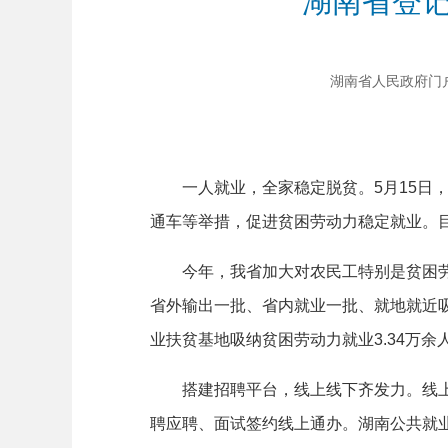
湖南省登记
湖南省人民政府门户网站
一人就业，全家稳定脱贫。5月15日，
通车等举措，促进贫困劳动力稳定就业。目
今年，我省加大对农民工特别是贫困劳动
省外输出一批、省内就业一批、就地就近吸
业扶贫基地吸纳贫困劳动力就业3.34万余
搭建招聘平台，线上线下齐发力。线上，
聘应聘、面试签约线上通办。湖南公共就业