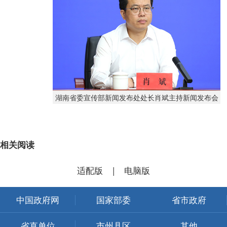
湖南省委宣传部新闻发布处处长肖斌主持新闻发布会
相关阅读
适配版
|
电脑版
中国政府网
国家部委
省市政府
省直单位
市州县区
其他