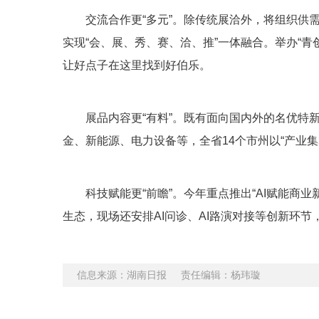
交流合作更“多元”。除传统展洽外，将组织供
实现“会、展、秀、赛、洽、推”一体融合。举办“青
让好点子在这里找到好伯乐。
展品内容更“有料”。既有面向国内外的名优特
金、新能源、电力设备等，全省14个市州以“产业集
科技赋能更“前瞻”。今年重点推出“AI赋能商业
生态，现场还安排AI问诊、AI路演对接等创新环节
信息来源：湖南日报 责任编辑：杨玮璇