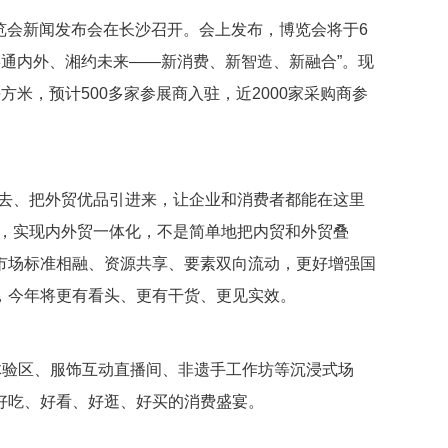
博览会新闻发布会在长沙召开。会上发布，博览会将于6
链通内外、湘约未来——新消费、新智造、新融合”。现
米，预计500多家参展商入驻，近2000家采购商参
出去、把外贸优品引进来，让企业和消费者都能在这里
绍，实现内外贸一体化，不是简单地把内贸和外贸叠
市场标准相融、资源共享、要素双向流动，更好增强国
，今年将更有看头、更有干货、更见实效。
体验区、服饰互动直播间、非遗手工作坊等沉浸式场
好吃、好看、好逛、好买的消费盛宴。