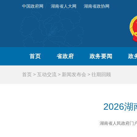
中国政府网
湖南省人大网
湖南省政协网
首页
省政府
政务要闻
政
首页
>
互动交流
>
新闻发布会
>
往期回顾
202
湖南省人民政府门