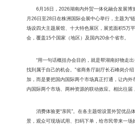
6月16日，2026湖南内外贸一体化融合发展
月26日至28日在株洲国际会展中心举行，主题为“
场设四大主题展馆、十大特色展区，展览面积5万平方
会，覆盖15个国家（地区）及国内20余个省市。
“用一句话概括办会目的，就是帮湖南好物走
找到属于自己的机会。”省商务厅副厅长石峰岗介
加，而是要把国内国际两个市场真正打通，让内外
内国际两个市场、两种资源的联动效应。相比往届
消费体验更“亲民”。在各主题馆设置外贸优品
景，观众可现场试用、扫码下单，给市民带来一场