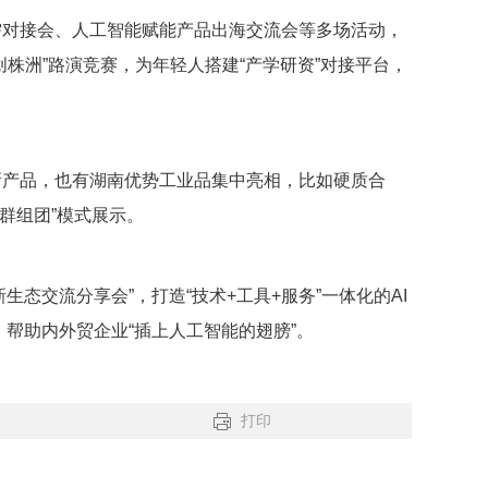
需对接会、人工智能赋能产品出海交流会等多场活动，
创株洲”路演竞赛，为年轻人搭建“产学研资”对接平台，
新产品，也有湖南优势工业品集中亮相，比如硬质合
群组团”模式展示。
新生态交流分享会”，打造“技术+工具+服务”一体化的AI
，帮助内外贸企业“插上人工智能的翅膀”。
打印