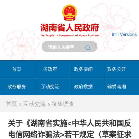
Int'l Versions
首页
省政府
政务要闻
政务公开
政务服务
互动交流
政府数据
锦绣潇湘
首页
>
互动交流
>
征集调查