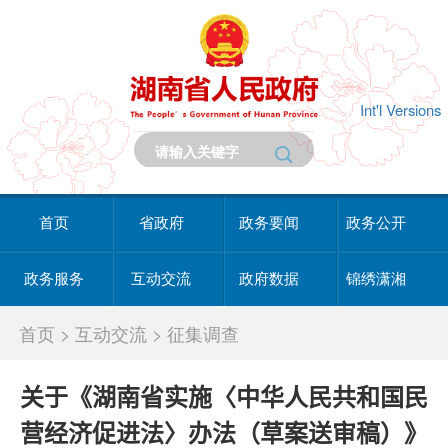
Int'l Versions
首页
省政府
政务要闻
政务公开
政务服务
互动交流
政府数据
锦绣潇湘
首页
>
互动交流
>
征集调查