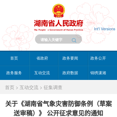
Int'l Versions
首页
省政府
政务要闻
政务公开
政务服务
互动交流
政府数据
锦绣潇湘
首页
>
互动交流
>
征集调查