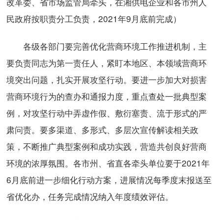
改革委、省市场监管局牵头，在湘供电企业和各市州人
民政府按职责分工负责，2021年9月底前完成）
各级各部门要完善优化营商环境工作推进机制，主
要负责同志为第一责任人，紧盯本地区、本领域营商环
境突出问题，扎实开展攻坚行动。要进一步加大对损害
营商环境行为的查办和通报力度，重点查处一批典型案
例，对攻坚行动中弄虚作假、敷衍塞责、流于形式的严
肃问责。要多渠道、多形式、多层次宣传解读相关政
策，不断推广典型案例和成功实践，营造共创良好营商
环境的浓厚氛围。各市州、省直各牵头单位要于2021年
6月底前进一步细化行动方案，进展情况每季度末报送至
省优化办，任务完成情况纳入年度绩效评估。