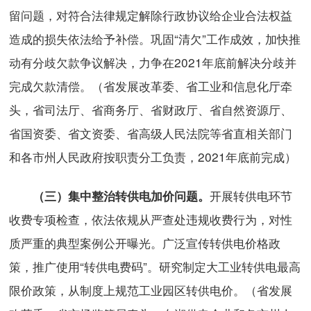
留问题，对符合法律规定解除行政协议给企业合法权益
造成的损失依法给予补偿。巩固“清欠”工作成效，加快推
动有分歧欠款争议解决，力争在2021年底前解决分歧并
完成欠款清偿。（省发展改革委、省工业和信息化厅牵
头，省司法厅、省商务厅、省财政厅、省自然资源厅、
省国资委、省文资委、省高级人民法院等省直相关部门
和各市州人民政府按职责分工负责，2021年底前完成）
开展转供电环节
（三）集中整治转供电加价问题。
收费专项检查，依法依规从严查处违规收费行为，对性
质严重的典型案例公开曝光。广泛宣传转供电价格政
策，推广使用“转供电费码”。研究制定大工业转供电最高
限价政策，从制度上规范工业园区转供电价。（省发展