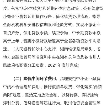
度。落实“无还本续贷”和延期还本付息政策，公开普惠型
小微企业贷款延期操作程序，简化续贷办理流程。指导
金融机构科学安排授信期限和还款方式。实现小微企业
首贷户数、信用贷款余额、续贷余额、中长期贷款余额
高于上年，普惠小微贷款增速高于全省各项贷款平均增
速。（人民银行长沙中心支行、湖南银保监局牵头，省
地方金融监管局等省直和中央在湘有关单位及各市州人
民政府按职责分工负责，2021年底前完成）
清理规范中小企业融资
（二）降低中间环节费用。
中的不合理附加费用，推行依清单收费，强化落实“两禁
两限”规定，整治克扣放款金额、以贷转存、存贷挂钩、
浮利分费、借贷搭售等违规行为。取消信贷资金管理等