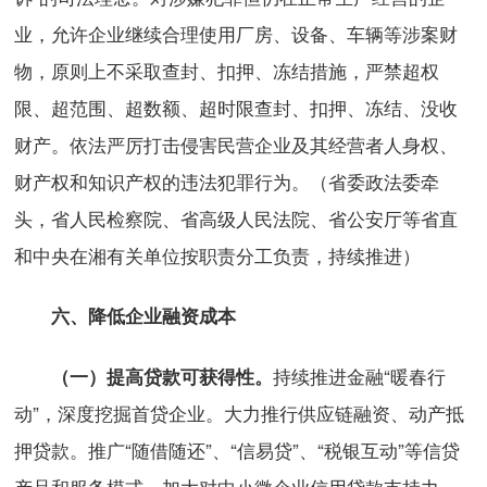
业，允许企业继续合理使用厂房、设备、车辆等涉案财
物，原则上不采取查封、扣押、冻结措施，严禁超权
限、超范围、超数额、超时限查封、扣押、冻结、没收
财产。依法严厉打击侵害民营企业及其经营者人身权、
财产权和知识产权的违法犯罪行为。（省委政法委牵
头，省人民检察院、省高级人民法院、省公安厅等省直
和中央在湘有关单位按职责分工负责，持续推进）
六、降低企业融资成本
持续推进金融“暖春行
（一）提高贷款可获得性。
动”，深度挖掘首贷企业。大力推行供应链融资、动产抵
押贷款。推广“随借随还”、“信易贷”、“税银互动”等信贷
产品和服务模式，加大对中小微企业信用贷款支持力