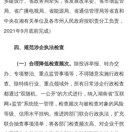
乡建设厅、省政务局牵头，省发展改革委、省市场监管
局、省广播电视局、省能源局、省通信管理局等省直和
中央在湘有关单位及各市州人民政府按职责分工负责，
2021年9月底前完成）
四、规范涉企执法检查
除投诉举报、转办交
（一）合理降低检查频次。
办、专项整治、重点监管事项等，不得随意实施行政检
查。除特殊行业、重点领域外，所有日常涉企行政检查
都通过“双随机、一公开”的方式进行，纳入湖南省“互联
网+监管”系统统一管理，检查频次与被检查对象的风险
等级、信用水平挂钩。推进跨部门联合行政执法，扩充
联合抽查事项清单，将各部门检查频次高、对企业干扰