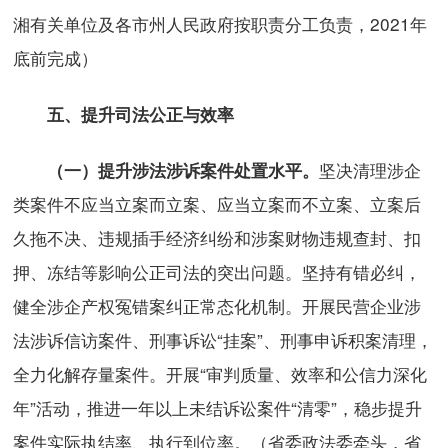
湘有关单位及各市州人民政府按职责分工负责，2021年
底前完成）
五、提升司法公正与效率
坚决清理涉企
（一）提升涉法涉诉案件处置水平。
类案件不应当立案而立案、应当立案而不立案、立案后
久拖不决、违规插手经济纠纷和涉案财物违规查封、扣
押、冻结等影响公正司法的突出问题。坚持有错必纠，
健全涉企产权冤错案纠正常态化机制。开展民营企业涉
法涉诉信访案件、刑事诉讼“挂案”、刑事申诉积案清理，
全力化解存量案件。开展“审判质量、效率和公信力深化
年”活动，推进一年以上未结诉讼案件“清零”，稳步提升
案件实际执结率、执行到位率。（省委政法委牵头，省