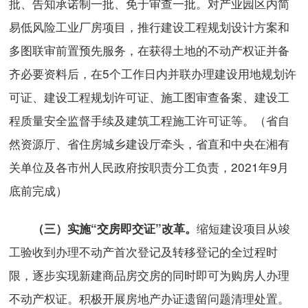
批、告知承诺制一批、免于审查一批。对产业园区内简
易低风险工业厂房项目，推行建设工程规划设计方案和
多图联审前置预先服务，在获得土地的不动产权证并备
齐必要资料后，在5个工作日内并联办理建设用地规划许
可证、建设工程规划许可证、施工图审查备案、建设工
程质量安全监督手续及建筑工程施工许可证等。（省自
然资源厅、省住房城乡建设厅牵头，省直和中央在湘有
关单位及各市州人民政府按职责分工负责，2021年9月
底前完成）
缩短建设项目从竣
（三）实施“交房即交证”改革。
工验收到办理不动产首次登记及转移登记的全过程时
限，逐步实现新建商品房交房的同时即可为购房人办理
不动产权证。积极开展房地产办证遗留问题清理处置。