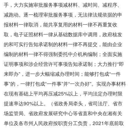
手，大力实施审批服务事项减材料、减时间、减程序、
减跑动。逐一梳理审批服务事项，无法律法规依据的申
报材料一律取消，能共享复用的材料一律不再重复收
取，电子证照材料一律从基础数据库中调用，政府核发
的和可实行告知承诺制的材料一律不再提交，能由企业
编制的材料一律不得强制委托中介机构编制；全面实施
证明事项和涉企经营许可事项告知承诺制；大力推行“即
来即办”，进一步大幅缩减办理时间；能够打包成“一件
事”的，一律打包成“一件事”并“一次办好”。实现办事材料
在现有基础上平均再压减25%以上，平均法定办理时限
提速率达90%以上。（省政务局牵头，省司法厅、省市
场监管局、省政府发展研究中心等省直和中央在湘有关
单位及各市州人民政府按职责分工负责，2021年底前取